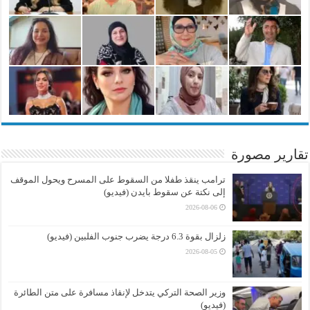
تقارير مصورة
ترامب ينقذ طفلا من السقوط على المسرح ويحول الموقف
إلى نكتة عن سقوط بايدن (فيديو)
2026-08-06
زلزال بقوة 6.3 درجة يضرب جنوب الفلبين (فيديو)
2026-08-05
وزير الصحة التركي يتدخل لإنقاذ مسافرة على متن الطائرة
(فيديو)