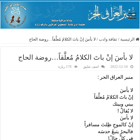
الرئيسية
/
ثقافة وادب
/
لا بأسَ إنْ باتَ الكلامُ مُعلَّقاً…روضة الحاج
لا بأسَ إنْ باتَ الكلامُ مُعلَّقاً…روضة الحاج
2022-12-10
اضف تعليق
170 زيارة
منبر العراق الحر :
لا بأسَ
إنْ باتَ الكلامُ مُعلَّقاً
بيني وبينك
لا يُقالْ !
لا بأسَ
إنْ كالموجِ ظِلتَ مسافراً
فالبحرُ يتبعُ حدسَه
في كلِّ حالْ!