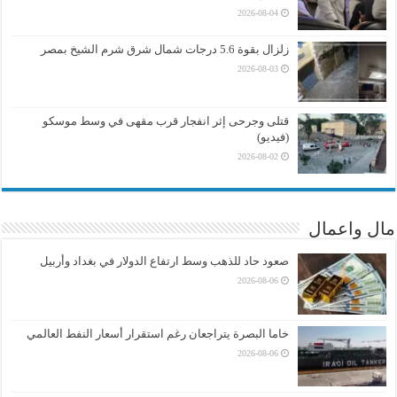
2026-08-04
زلزال بقوة 5.6 درجات شمال شرق شرم الشيخ بمصر
2026-08-03
قتلى وجرحى إثر انفجار قرب مقهى في وسط موسكو
(فيديو)
2026-08-02
مال واعمال
صعود حاد للذهب وسط ارتفاع الدولار في بغداد وأربيل
2026-08-06
خاما البصرة يتراجعان رغم استقرار أسعار النفط العالمي
2026-08-06