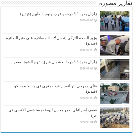
تقارير مصورة
زلزال بقوة 6.3 درجة يضرب جنوب الفلبين (فيديو)
2026-08-05
وزير الصحة التركي يتدخل لإنقاذ مسافرة على متن الطائرة
(فيديو)
2026-08-04
زلزال بقوة 5.6 درجات شمال شرق شرم الشيخ بمصر
2026-08-03
قتلى وجرحى إثر انفجار قرب مقهى في وسط موسكو
(فيديو)
2026-08-02
قصف إسرائيلي يدمر مخزن أدوية بمستشفى الأقصى في
غزة
2026-08-01