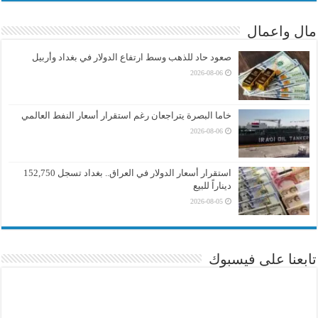
مال واعمال
صعود حاد للذهب وسط ارتفاع الدولار في بغداد وأربيل
2026-08-06
خاما البصرة يتراجعان رغم استقرار أسعار النفط العالمي
2026-08-06
استقرار أسعار الدولار في العراق.. بغداد تسجل 152,750
ديناراً للبيع
2026-08-05
تابعنا على فيسبوك