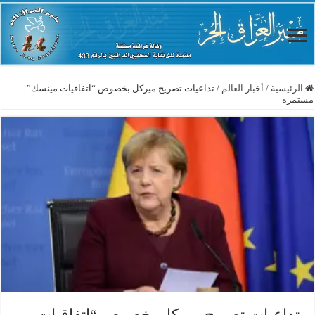
الرئيسية
/
أخبار العالم
/
تداعيات تصريح ميركل بخصوص “اتفاقيات مينسك”
مستمرة
تداعيات تصريح ميركل بخصوص “اتفاقيات