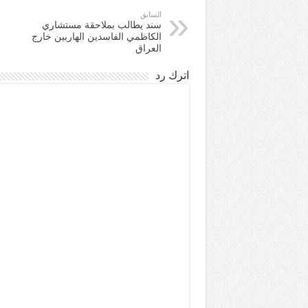
السابق
سند يطالب بملاحقة مستشاري
الكاظمي الفاسدين الهاربين خارج
العراق
اترك رد