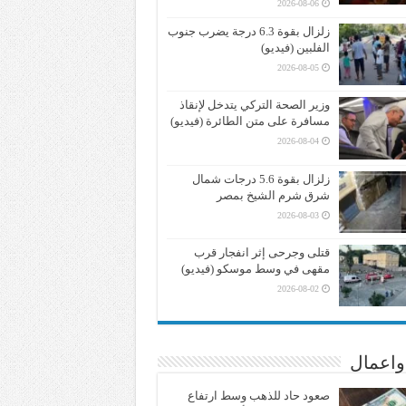
2026-08-06
زلزال بقوة 6.3 درجة يضرب جنوب
الفلبين (فيديو)
2026-08-05
وزير الصحة التركي يتدخل لإنقاذ
مسافرة على متن الطائرة (فيديو)
2026-08-04
زلزال بقوة 5.6 درجات شمال
شرق شرم الشيخ بمصر
2026-08-03
قتلى وجرحى إثر انفجار قرب
مقهى في وسط موسكو (فيديو)
2026-08-02
واعمال
صعود حاد للذهب وسط ارتفاع