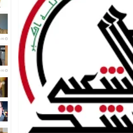
-06
-06