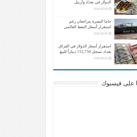
الدولار في بغداد وأربيل
2026-08-06
خاما البصرة يتراجعان رغم
استقرار أسعار النفط العالمي
2026-08-06
استقرار أسعار الدولار في العراق..
بغداد تسجل 152,750 ديناراً للبيع
2026-08-05
نا على فيسبوك