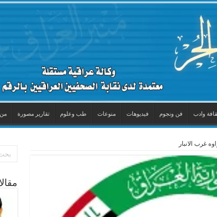
قافة وادب
فن ونجوم
فيديوهات
منوعات
طب وعلوم
تقارير مصورة
من 
ه غرب الانبار
مقال