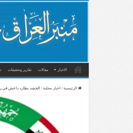
الاخبار
مقالات
تقارير وتحقيقات
ث
الرئيسية
/
اخبار محلية
/
الحشد يطارد داعش في راو