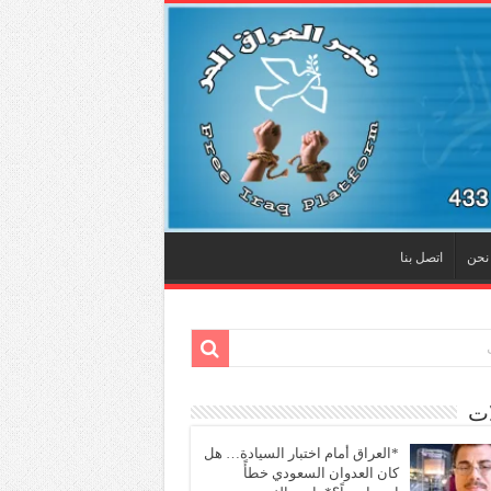
نحن
اتصل بنا
ات
*العراق أمام اختبار السيادة… هل
كان العدوان السعودي خطأً