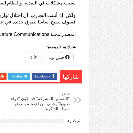
يسبب مشكلات في التغذية، والنظام الغذا
ولكن، إذا أثبتت التجارب، أن اختلال توازن
فسوف يصبح أساسا لطرق جديدة في علاج
المصدر:مجلة Nature Communications
شارك هذا الموضوع:
فيس بوك
X
Twitter
Facebook
شاركها
السابق
“الشمس المشرقة” قد تكون “دواء
طبيعيا” يحمي من الإصابة بمرض
سرقة الذاكرة!
اترك رد