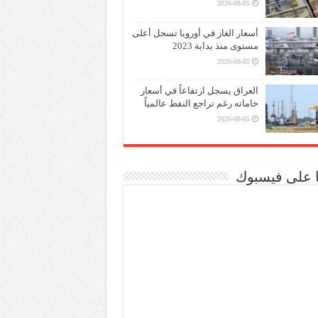
2026-08-05
أسعار الغاز في أوروبا تسجل أعلى
مستوى منذ بداية 2023
2026-08-05
العراق يسجل ارتفاعاً في أسعار
خاماته رغم تراجع النفط عالمياً
2026-08-05
نا على فيسبوك