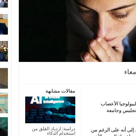
معاء
مقالات مشابهة
بيولوجيا الأعصاب
انجليس وجامعة
دراسة: ازدياد القلق من
تشير مجلة Nature Communications، إلى أنه على الرغم من
استخدام الذكاء