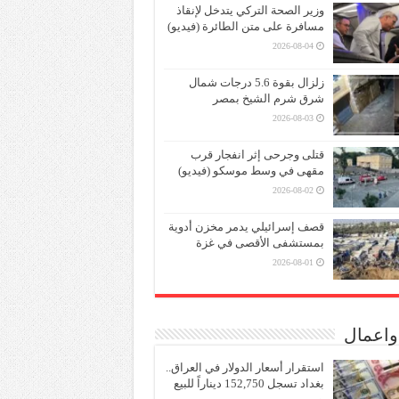
وزير الصحة التركي يتدخل لإنقاذ
مسافرة على متن الطائرة (فيديو)
2026-08-04
زلزال بقوة 5.6 درجات شمال
شرق شرم الشيخ بمصر
2026-08-03
قتلى وجرحى إثر انفجار قرب
مقهى في وسط موسكو (فيديو)
2026-08-02
قصف إسرائيلي يدمر مخزن أدوية
بمستشفى الأقصى في غزة
2026-08-01
واعمال
استقرار أسعار الدولار في العراق..
بغداد تسجل 152,750 ديناراً للبيع