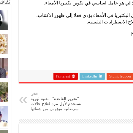
ثقاف
ئي هو عامل اساسي في تكوين بكتيريا الأمعاء.
 البكتيريا في الأمعاء يؤدي فعلا إلى ظهور الاكتئاب،
 الاضطرابات النفسية.
Pinterest
LinkedIn
Stumbleupon
التالي
“تحرير القاعدة”.. تقنية ثورية
تستخدم لأول مرة لعلاج حالات
سرطانية ميؤوس من شفائها