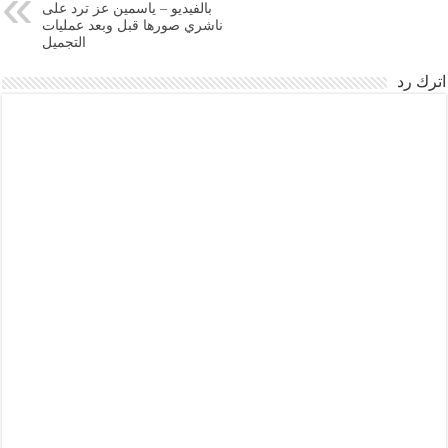
بالفيديو – ياسمين عز ترد على
ناشري صورها قبل وبعد عمليات
التجميل
اترك رد