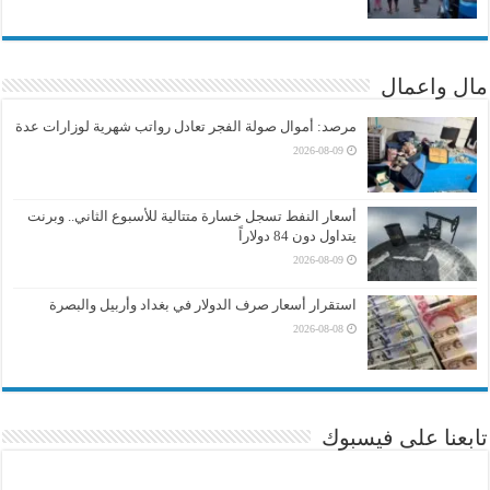
مال واعمال
مرصد: أموال صولة الفجر تعادل رواتب شهرية لوزارات عدة
2026-08-09
أسعار النفط تسجل خسارة متتالية للأسبوع الثاني.. وبرنت
يتداول دون 84 دولاراً
2026-08-09
استقرار أسعار صرف الدولار في بغداد وأربيل والبصرة
2026-08-08
تابعنا على فيسبوك