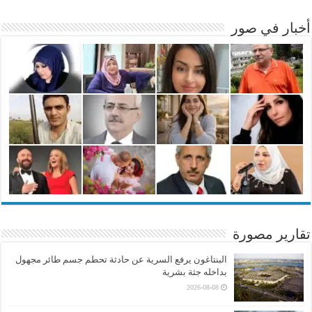
أخبار في صور
تقارير مصورة
البنتاغون يرفع السرية عن حادثة تحطم جسم طائر مجهول
بداخله جثة بشرية
2026-08-08