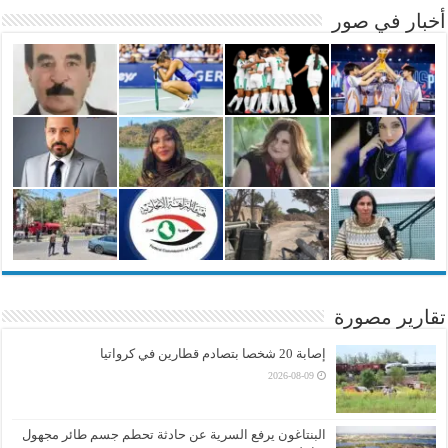
أخبار في صور
تقارير مصورة
إصابة 20 شخصا بتصادم قطارين في كرواتيا
2026-08-09
البنتاغون يرفع السرية عن حادثة تحطم جسم طائر مجهول