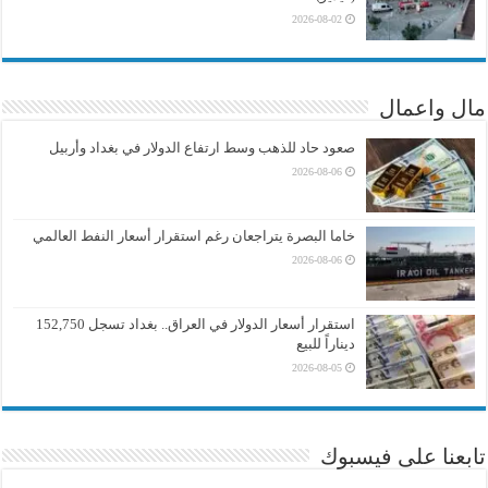
2026-08-02
مال واعمال
صعود حاد للذهب وسط ارتفاع الدولار في بغداد وأربيل
2026-08-06
خاما البصرة يتراجعان رغم استقرار أسعار النفط العالمي
2026-08-06
استقرار أسعار الدولار في العراق.. بغداد تسجل 152,750
ديناراً للبيع
2026-08-05
تابعنا على فيسبوك