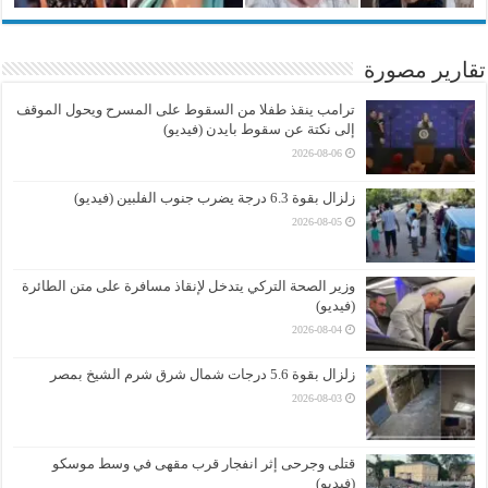
تقارير مصورة
ترامب ينقذ طفلا من السقوط على المسرح ويحول الموقف
إلى نكتة عن سقوط بايدن (فيديو)
2026-08-06
زلزال بقوة 6.3 درجة يضرب جنوب الفلبين (فيديو)
2026-08-05
وزير الصحة التركي يتدخل لإنقاذ مسافرة على متن الطائرة
(فيديو)
2026-08-04
زلزال بقوة 5.6 درجات شمال شرق شرم الشيخ بمصر
2026-08-03
قتلى وجرحى إثر انفجار قرب مقهى في وسط موسكو
(فيديو)