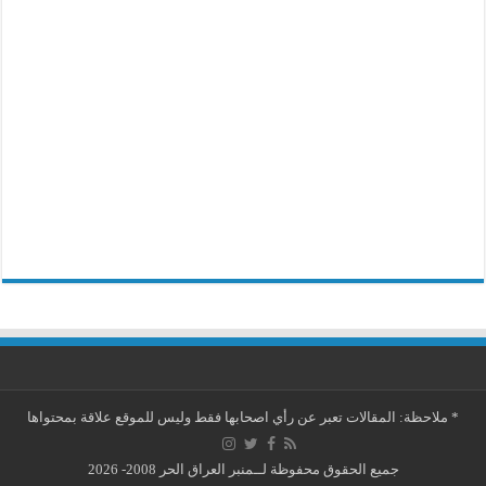
*
ملاحظة: المقالات تعبر عن رأي اصحابها فقط وليس للموقع علاقة بمحتواها
جميع الحقوق محفوظة لــمنبر العراق الحر 2008- 2026