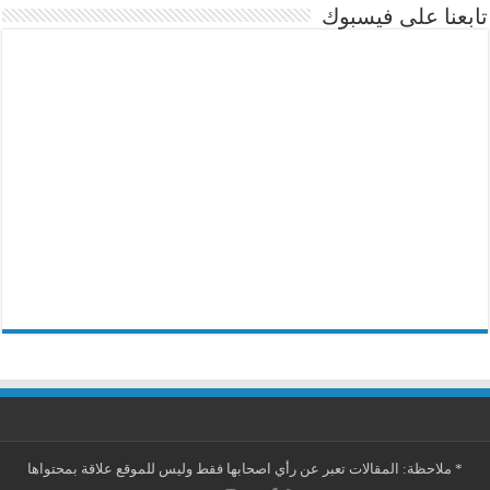
تابعنا على فيسبوك
*
ملاحظة: المقالات تعبر عن رأي اصحابها فقط وليس للموقع علاقة بمحتواها