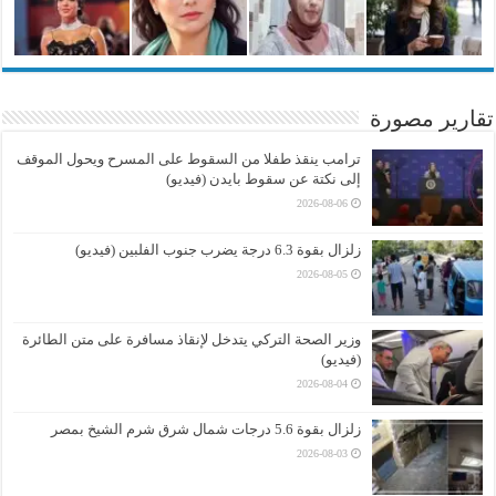
تقارير مصورة
ترامب ينقذ طفلا من السقوط على المسرح ويحول الموقف
إلى نكتة عن سقوط بايدن (فيديو)
2026-08-06
زلزال بقوة 6.3 درجة يضرب جنوب الفلبين (فيديو)
2026-08-05
وزير الصحة التركي يتدخل لإنقاذ مسافرة على متن الطائرة
(فيديو)
2026-08-04
زلزال بقوة 5.6 درجات شمال شرق شرم الشيخ بمصر
2026-08-03