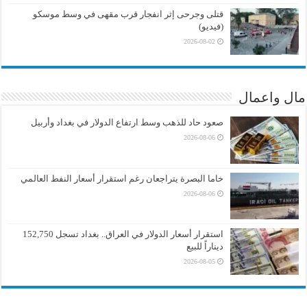
قتلى وجرحى إثر انفجار قرب مقهى في وسط موسكو
(فيديو)
2026-08-02
مال واعمال
صعود حاد للذهب وسط ارتفاع الدولار في بغداد وأربيل
2026-08-06
خاما البصرة يتراجعان رغم استقرار أسعار النفط العالمي
2026-08-06
استقرار أسعار الدولار في العراق.. بغداد تسجل 152,750
ديناراً للبيع
2026-08-05