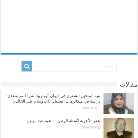
مقالات
بنية المتخيل الشعري في ديوان “يوتوبيا أنثى” لنمر سعدي:
دراسة في ميكانزمات التخييل…ا.د. وسام علي الخالدي
2026-08-06
بعض الأجوبة لأسئلة الوطن … نعيم عبد مهلهل
2026-08-06