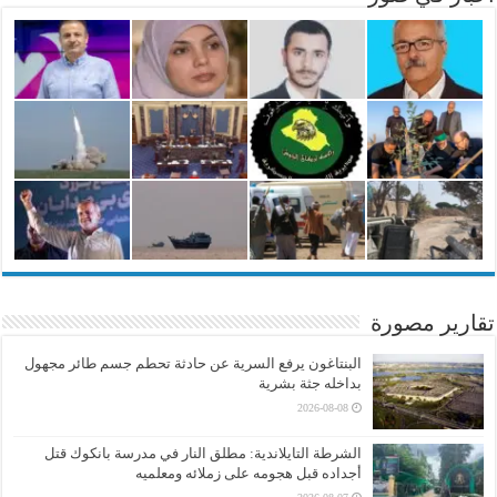
تقارير مصورة
البنتاغون يرفع السرية عن حادثة تحطم جسم طائر مجهول
بداخله جثة بشرية
2026-08-08
الشرطة التايلاندية: مطلق النار في مدرسة بانكوك قتل
أجداده قبل هجومه على زملائه ومعلميه