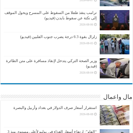
2026-08-07
ترامب ينقذ طفلا من السقوط على المسرح ويحول الموقف
إلى نكتة عن سقوط بايدن (فيديو)
2026-08-06
زلزال بقوة 6.3 درجة يضرب جنوب الفلبين (فيديو)
2026-08-05
وزير الصحة التركي يتدخل لإنقاذ مسافرة على متن الطائرة
(فيديو)
2026-08-04
مال واعمال
استقرار أسعار صرف الدولار في بغداد وأربيل والبصرة
2026-08-08
“الفاو”: ارتفاع أسعار الغذاء في يوليو لأعلى مستوى منذ 3