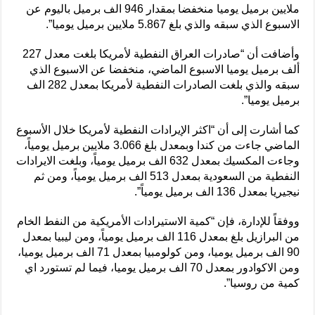
ملايين برميل يوميا منخفضا بمقدار 946 الف برميل باليوم عن
الاسبوع الذي سبقه والذي بلغ 5.867 ملايين برميل يوميا”.
وأضافت أن “صادرات العراق النفطية لأمريكا بلغت معدل 227
ألف برميل يوميا الاسبوع الماضي، منخفضا عن الاسبوع الذي
سبقه والذي بلغت الصادرات النفطية لأمريكا بمعدل 282 الف
برميل يوميا”.
كما أشارت إلى أن “اكثر الإيرادات النفطية لأمريكا خلال الأسبوع
الماضي جاءت من كندا وبمعدل بلغ 3.066 ملايين برميل يومياً،
وجاءت المكسيك بمعدل 632 الف برميل يومياً، وبلغت الايرادات
النفطية من السعودية بمعدل 513 الف برميل يومياً، ومن ثم
نيجيريا بمعدل 136 الف برميل يومياً”.
ووفقاً للإدارة، فإن “كمية الاستيرادات الأمريكية من النفط الخام
من البرازيل بلغ بمعدل 116 الف برميل يومياً، ومن ليبيا بمعدل
90 الف برميل يوميا، ومن كولومبيا بمعدل 71 الف برميل يوميا،
ومن الاكوادور بمعدل 70 الف برميل يوميا، فيما لم تستورد اي
كمية من روسيا”.