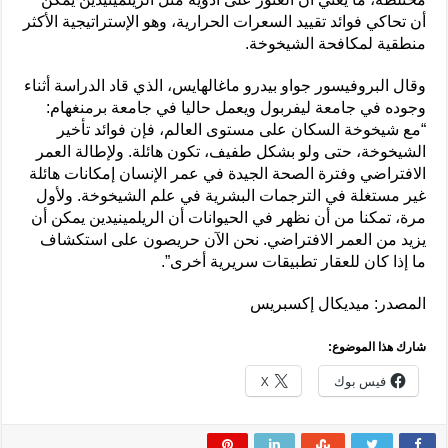
أن تحاكي فوائد تقييد السعرات الحرارية، وهو الإستراتيجية الأكثر
منطقية لمكافحة الشيخوخة.
وقال البروفيسور جواو بيدرو ماغالهايس، الذي قاد الدراسة أثناء
وجوده في جامعة ليفربول ويعمل حاليا في جامعة برمنغهام:
“مع شيخوخة السكان على مستوى العالم، فإن فوائد تأخير
الشيخوخة، حتى ولو بشكل طفيف، تكون هائلة. ولإطالة العمر
الافتراضي وفترة الصحة الجيدة في عمر الإنسان إمكانات هائلة
غير مستغلة في الترجمات البشرية في علم الشيخوخة. ولأول
مرة، تمكنا من أن نظهر في الحيوانات أن الريلمينيدين يمكن أن
يزيد من العمر الافتراضي. نحن الآن حريصون على استكشاف
ما إذا كان للعقار تطبيقات سريرية أخرى”.
المصدر: ميديكال إكسبريس
شارك هذا الموضوع:
فيس بوك
X