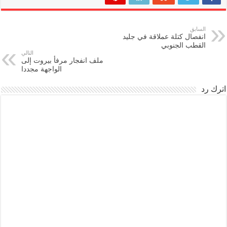
السابق
انفصال كتلة عملاقة في جليد
القطب الجنوبي
التالي
ملف انفجار مرفأ بيروت إلى
الواجهة مجددا
اترك رد