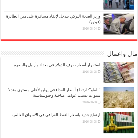
وزير الصحة التركي يتدخل لإنقاذ مسافرة على متن الطائرة
(فيديو)
2026-08-04
مال واعمال
استقرار أسعار صرف الدولار في بغداد وأربيل والبصرة
2026-08-08
“الفاو”: ارتفاع أسعار الغذاء في يوليو لأعلى مستوى منذ 3
سنوات بسبب عوامل مناخية وجيوسياسية
2026-08-08
ارتفاع جديد باسعار النفط العراقي في الاسواق العالمية
2026-08-08