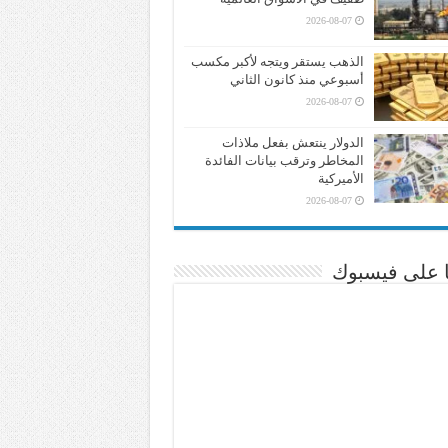
2026-08-07
الذهب يستقر ويتجه لأكبر مكسب
أسبوعي منذ كانون الثاني
2026-08-07
الدولار ينتعش بفعل ملاذات
المخاطر وترقب بيانات الفائدة
الأميركية
2026-08-07
نا على فيسبوك