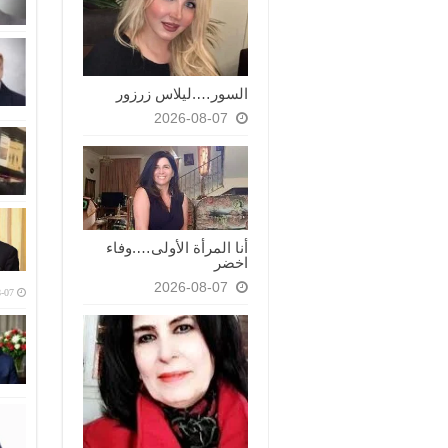
السور….ليلاس زرزور
2026-08-07
أنا المرأة الأولى….وفاء
اخضر
2026-08-07
-07