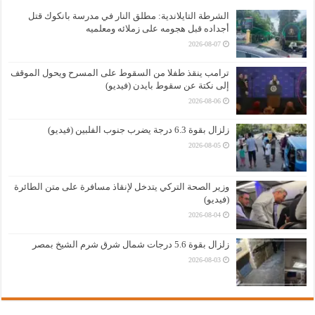
الشرطة التايلاندية: مطلق النار في مدرسة بانكوك قتل
أجداده قبل هجومه على زملائه ومعلميه
2026-08-07
ترامب ينقذ طفلا من السقوط على المسرح ويحول الموقف
إلى نكتة عن سقوط بايدن (فيديو)
2026-08-06
زلزال بقوة 6.3 درجة يضرب جنوب الفلبين (فيديو)
2026-08-05
وزير الصحة التركي يتدخل لإنقاذ مسافرة على متن الطائرة
(فيديو)
2026-08-04
زلزال بقوة 5.6 درجات شمال شرق شرم الشيخ بمصر
2026-08-03