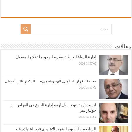
مقالات
إدارة الدولة العراقية وشروط وجودها ! فلاح المشعل
2026-08-07
«حافة القرار الترامبي الهيروشيمي»….الدكتور ثائر العجيلي
2026-08-07
ليست أزمة تنوع… بل أزمة إدارة للتنوع في العراق .. ..د.
جوتيار تمر
2026-08-07
السابع من آب يوم الشهيد الأشوري قيم الشهادة عند