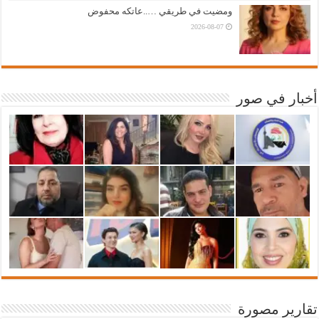
ومضيت في طريقي …..عاتكه محفوض
2026-08-07
أخبار في صور
تقارير مصورة