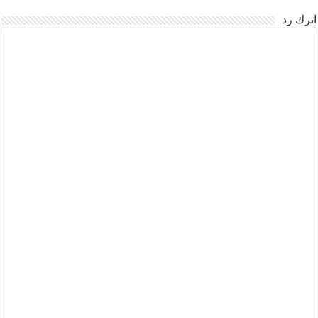
اترك رد