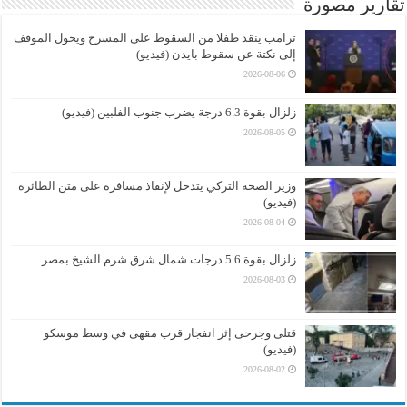
تقارير مصورة
ترامب ينقذ طفلا من السقوط على المسرح ويحول الموقف
إلى نكتة عن سقوط بايدن (فيديو)
2026-08-06
زلزال بقوة 6.3 درجة يضرب جنوب الفلبين (فيديو)
2026-08-05
وزير الصحة التركي يتدخل لإنقاذ مسافرة على متن الطائرة
(فيديو)
2026-08-04
زلزال بقوة 5.6 درجات شمال شرق شرم الشيخ بمصر
2026-08-03
قتلى وجرحى إثر انفجار قرب مقهى في وسط موسكو
(فيديو)
2026-08-02