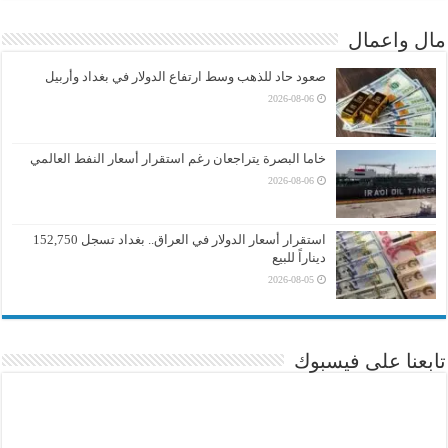
مال واعمال
صعود حاد للذهب وسط ارتفاع الدولار في بغداد وأربيل
2026-08-06
خاما البصرة يتراجعان رغم استقرار أسعار النفط العالمي
2026-08-06
استقرار أسعار الدولار في العراق.. بغداد تسجل 152,750
ديناراً للبيع
2026-08-05
تابعنا على فيسبوك