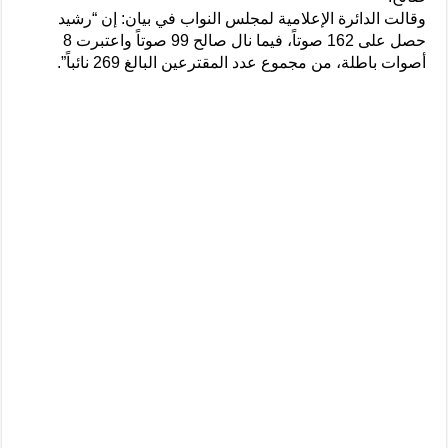
وقالت الدائرة الإعلامية لمجلس النواب في بيان: إن “رشيد
حصل على 162 صوتاً، فيما نال صالح 99 صوتاً واعتبرت 8
أصوات باطلة، من مجموع عدد المقترعين البالغ 269 نائباً”.