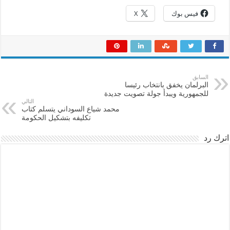
فيس بوك
X
السابق
البرلمان يخفق بانتخاب رئيسا
للجمهورية ويبدأ جولة تصويت جديدة
التالي
محمد شياع السوداني يتسلم كتاب
تكليفه بتشكيل الحكومة
اترك رد