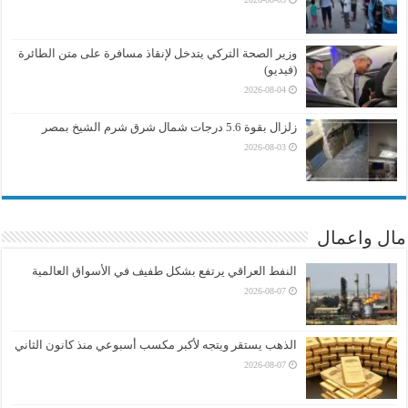
وزير الصحة التركي يتدخل لإنقاذ مسافرة على متن الطائرة
(فيديو)
2026-08-04
زلزال بقوة 5.6 درجات شمال شرق شرم الشيخ بمصر
2026-08-03
مال واعمال
النفط العراقي يرتفع بشكل طفيف في الأسواق العالمية
2026-08-07
الذهب يستقر ويتجه لأكبر مكسب أسبوعي منذ كانون الثاني
2026-08-07