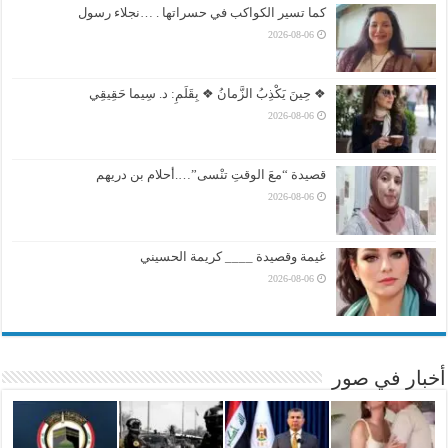
كما تسير الكواكب في حسراتها . …نجلاء رسول
2026-08-06
❖ حِينَ يَكْذِبُ الزَّمانُ ❖ بِقَلَمِ: د. سِيما حَقِيقِي
2026-08-06
قصيدة “معَ الوقتِ تنْسى”….أحلام بن دريهم
2026-08-06
غيمة وقصيدة ____ كريمة الحسيني
2026-08-06
أخبار في صور