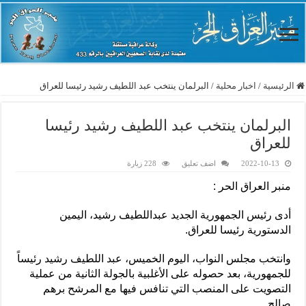
الرئيسية
/
اخبار محلية
/
البرلمان ينتخب عبد اللطيف رشيد رئيسا للعراق
البرلمان ينتخب عبد اللطيف رشيد رئيسا
للعراق
2022-10-13
اضف تعليق
228 زيارة
منبر العراق الحر :
أدى رئيس الجمهورية الجديد عبداللطيف رشيد، اليمين
الدستورية رئيسا للعراق.
وانتخب مجلس النواب، اليوم الخميس، عبد اللطيف رشيد رئيساً
للجمهورية، بعد حصوله على الأغلبية بالجولة الثانية من عملية
التصويت على المنصب التي تنافس فيها مع المرشح برهم
صالح.