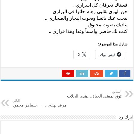
فعيناك تعرفان كل اسراري..
جن الهوى بقلبي وهام حائرا في البراري
يبحث عنك يائسا ويجوب البحار والصحاري ..
يناديك بصوت مخنوق
كنت لك حاضرا وأمساً وغدا وهذا قراري ..
شارك هذا الموضوع:
فيس بوك
X
السابق
توق لمعنى الحياة….هدى الجلاب
التالي
مرقد لهفه…! __ سماهر محمود
اترك رد