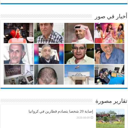
أخبار في صور
تقارير مصورة
إصابة 20 شخصا بتصادم قطارين في كرواتيا
2026-08-09