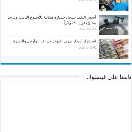
أسعار النفط تسجل خسارة متتالية للأسبوع الثاني.. وبرنت
يتداول دون 84 دولاراً
2026-08-09
استقرار أسعار صرف الدولار في بغداد وأربيل والبصرة
2026-08-08
تابعنا على فيسبوك