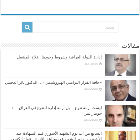
مقالات
إدارة الدولة العراقية وشروط وجودها ! فلاح المشعل
2026-08-07
«حافة القرار الترامبي الهيروشيمي»….الدكتور ثائر العجيلي
2026-08-07
ليست أزمة تنوع… بل أزمة إدارة للتنوع في العراق .. ..د.
جوتيار تمر
2026-08-07
السابع من آب يوم الشهيد الأشوري قيم الشهادة عند
الأشوريين ودور الشهيد في صناعة التاريخ…فواد الكنجي