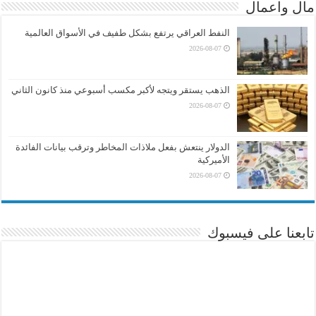
مال واعمال
النفط العراقي يرتفع بشكل طفيف في الأسواق العالمية
2026-08-07
الذهب يستقر ويتجه لأكبر مكسب أسبوعي منذ كانون الثاني
2026-08-07
الدولار ينتعش بفعل ملاذات المخاطر وترقب بيانات الفائدة
الأميركية
2026-08-07
تابعنا على فيسبوك