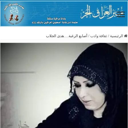
الرئيسية
/
ثقافة وادب
/
أصابع الرغبة….هدى الجلاب