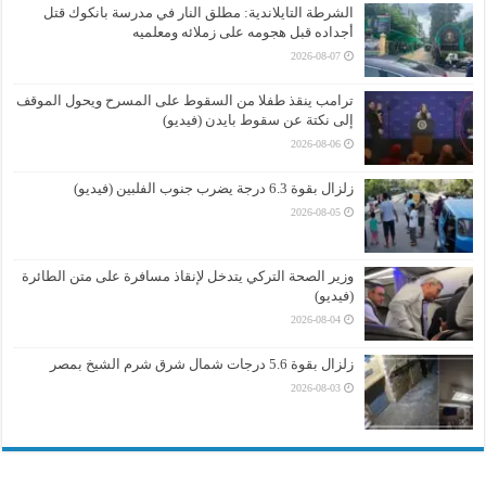
الشرطة التايلاندية: مطلق النار في مدرسة بانكوك قتل
أجداده قبل هجومه على زملائه ومعلميه
2026-08-07
ترامب ينقذ طفلا من السقوط على المسرح ويحول الموقف
إلى نكتة عن سقوط بايدن (فيديو)
2026-08-06
زلزال بقوة 6.3 درجة يضرب جنوب الفلبين (فيديو)
2026-08-05
وزير الصحة التركي يتدخل لإنقاذ مسافرة على متن الطائرة
(فيديو)
2026-08-04
زلزال بقوة 5.6 درجات شمال شرق شرم الشيخ بمصر
2026-08-03