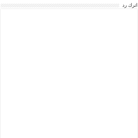
اترك رد