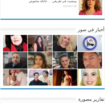
ومضيت في طريقي …..عاتكه محفوض
2026-08-07
أخبار في صور
تقارير مصورة