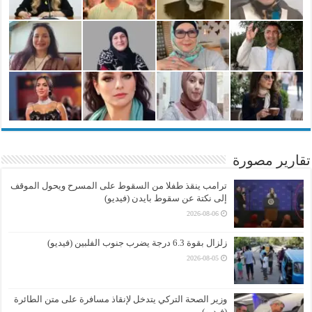
تقارير مصورة
ترامب ينقذ طفلا من السقوط على المسرح ويحول الموقف
إلى نكتة عن سقوط بايدن (فيديو)
2026-08-06
زلزال بقوة 6.3 درجة يضرب جنوب الفلبين (فيديو)
2026-08-05
وزير الصحة التركي يتدخل لإنقاذ مسافرة على متن الطائرة
(فيديو)