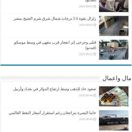
2026-08-04
زلزال بقوة 5.6 درجات شمال شرق شرم الشيخ بمصر
2026-08-03
قتلى وجرحى إثر انفجار قرب مقهى في وسط موسكو
(فيديو)
2026-08-02
مال واعمال
صعود حاد للذهب وسط ارتفاع الدولار في بغداد وأربيل
2026-08-06
خاما البصرة يتراجعان رغم استقرار أسعار النفط العالمي
2026-08-06