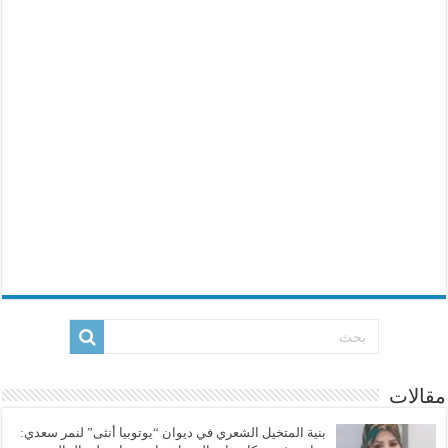
مقالات
بنية المتخيل الشعري في ديوان “يوتوبيا أنثى” لنمر سعدي: