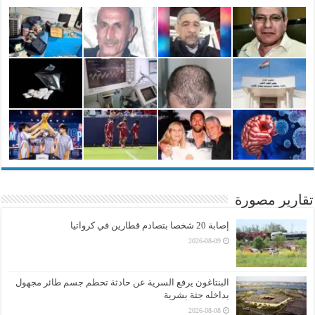
تقارير مصورة
إصابة 20 شخصا بتصادم قطارين في كرواتيا
2026-08-09
البنتاغون يرفع السرية عن حادثة تحطم جسم طائر مجهول
بداخله جثة بشرية
2026-08-08