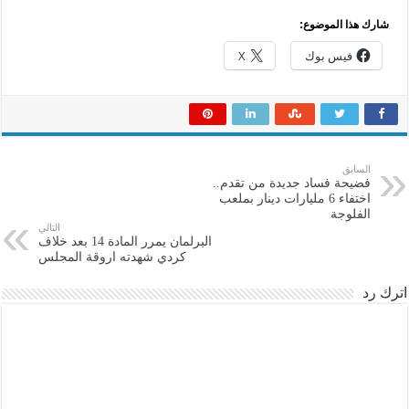
شارك هذا الموضوع:
فيس بوك
X
السابق
فضيحة فساد جديدة من تقدم..
اختفاء 6 مليارات دينار بملعب
الفلوجة
التالي
البرلمان يمرر المادة 14 بعد خلاف
كردي شهدته اروقة المجلس
اترك رد