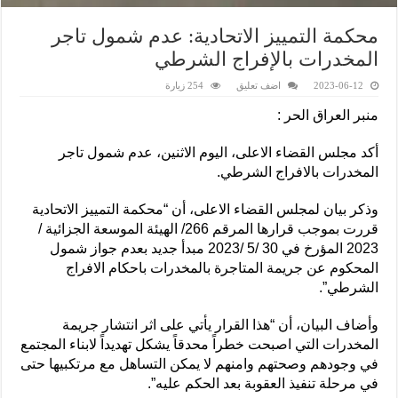
محكمة التمييز الاتحادية: عدم شمول تاجر
المخدرات بالإفراج الشرطي
2023-06-12
اضف تعليق
254 زيارة
منبر العراق الحر :
أكد مجلس القضاء الاعلى، اليوم الاثنين، عدم شمول تاجر
المخدرات بالافراج الشرطي.
وذكر بيان لمجلس القضاء الاعلى، أن “محكمة التمييز الاتحادية
قررت بموجب قرارها المرقم 266/ الهيئة الموسعة الجزائية /
2023 المؤرخ في 30 /5 /2023 مبدأ جديد بعدم جواز شمول
المحكوم عن جريمة المتاجرة بالمخدرات باحكام الافراج
الشرطي”.
وأضاف البيان، أن “هذا القرار يأتي على اثر انتشار جريمة
المخدرات التي اصبحت خطراً محدقاً يشكل تهديداً لابناء المجتمع
في وجودهم وصحتهم وامنهم لا يمكن التساهل مع مرتكبيها حتى
في مرحلة تنفيذ العقوبة بعد الحكم عليه”.