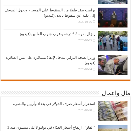
ترامب ينقذ طفلا من السقوط على المسرح ويحول الموقف
إلى نكتة عن سقوط بايدن (فيديو)
2026-08-06
زلزال بقوة 6.3 درجة يضرب جنوب الفلبين (فيديو)
2026-08-05
وزير الصحة التركي يتدخل لإنقاذ مسافرة على متن الطائرة
(فيديو)
2026-08-04
مال واعمال
استقرار أسعار صرف الدولار في بغداد وأربيل والبصرة
2026-08-08
“الفاو”: ارتفاع أسعار الغذاء في يوليو لأعلى مستوى منذ 3