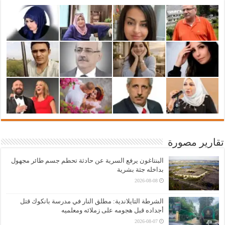
تقارير مصورة
البنتاغون يرفع السرية عن حادثة تحطم جسم طائر مجهول
بداخله جثة بشرية
2026-08-08
الشرطة التايلاندية: مطلق النار في مدرسة بانكوك قتل
أجداده قبل هجومه على زملائه ومعلميه
2026-08-07