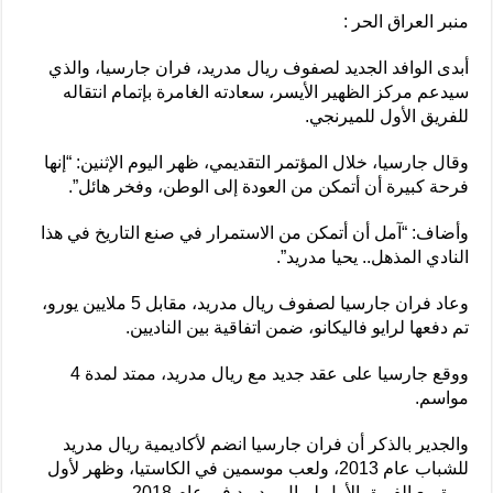
منبر العراق الحر :
أبدى الوافد الجديد لصفوف ريال مدريد، فران جارسيا، والذي
سيدعم مركز الظهير الأيسر، سعادته الغامرة بإتمام انتقاله
للفريق الأول للميرنجي.
وقال جارسيا، خلال المؤتمر التقديمي، ظهر اليوم الإثنين: “إنها
فرحة كبيرة أن أتمكن من العودة إلى الوطن، وفخر هائل”.
وأضاف: “آمل أن أتمكن من الاستمرار في صنع التاريخ في هذا
النادي المذهل.. يحيا مدريد”.
وعاد فران جارسيا لصفوف ريال مدريد، مقابل 5 ملايين يورو،
تم دفعها لرايو فاليكانو، ضمن اتفاقية بين الناديين.
ووقع جارسيا على عقد جديد مع ريال مدريد، ممتد لمدة 4
مواسم.
والجدير بالذكر أن فران جارسيا انضم لأكاديمية ريال مدريد
للشباب عام 2013، ولعب موسمين في الكاستيا، وظهر لأول
مرة مع الفريق الأول لريال مدريد في عام 2018.