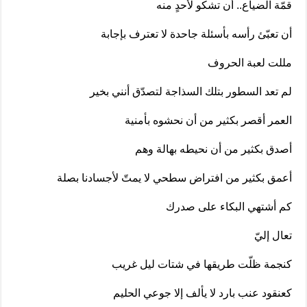
قمّة الضياع.. أن تشكو لأحدٍ منه
أن تعبّئ رأسه بأسئلة جاحدة لا تعترف بإجابة
مللت لعبة الحروف
لم تعد السطور بتلك السذاجة لتصدّق أنني بخير
العمر أقصر بكثير من أن نحشوه بأمنية
أصدق بكثير من أن نحيطه بهالة وهم
أعمق بكثير من افتراض سطحي لا يمتّ لأجسادنا بصلة
كم أشتهي البكاء على صدرك
تعال إليّ
كنجمة ظلّت طريقها في شتات ليل غريب
كعنقود عنب بارد لا يألف إلا جوعي الحليم