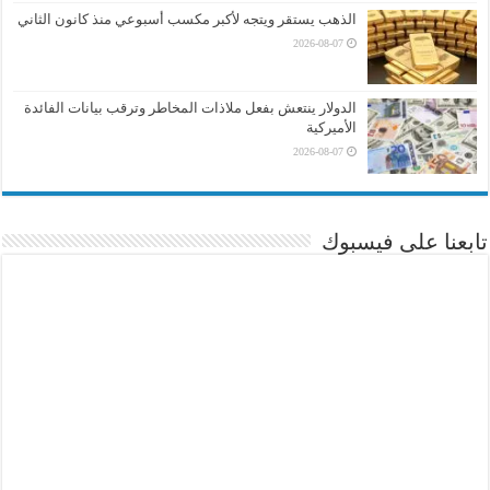
الذهب يستقر ويتجه لأكبر مكسب أسبوعي منذ كانون الثاني
2026-08-07
الدولار ينتعش بفعل ملاذات المخاطر وترقب بيانات الفائدة
الأميركية
2026-08-07
تابعنا على فيسبوك