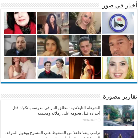
أخبار في صور
تقارير مصورة
الشرطة التايلاندية: مطلق النار في مدرسة بانكوك قتل
أجداده قبل هجومه على زملائه ومعلميه
2026-08-07
ترامب ينقذ طفلا من السقوط على المسرح ويحول الموقف