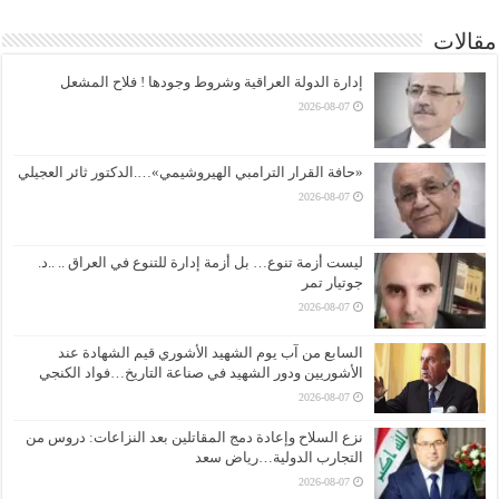
مقالات
إدارة الدولة العراقية وشروط وجودها ! فلاح المشعل
2026-08-07
«حافة القرار الترامبي الهيروشيمي»….الدكتور ثائر العجيلي
2026-08-07
ليست أزمة تنوع… بل أزمة إدارة للتنوع في العراق .. ..د.
جوتيار تمر
2026-08-07
السابع من آب يوم الشهيد الأشوري قيم الشهادة عند
الأشوريين ودور الشهيد في صناعة التاريخ…فواد الكنجي
2026-08-07
نزع السلاح وإعادة دمج المقاتلين بعد النزاعات: دروس من
التجارب الدولية…رياض سعد
2026-08-07