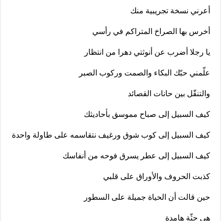
أعرني نسخة تجريبية منك
أخرس بها الصراخ المتراكم في رأسي
يا رجلا أضرب عن أنوثتي دهرا من انتظار
علّمني حبّك البكاء والصمت وركوب الصبر
والتنقّل بين حانات القصائد
كيف السبيل إلى صباح مموسق بأحاديثك
كيف السبيل إلى كوب شوق ورغيف نتقاسمه على طاولة واحدة
كيف السبيل إلى عطر يسرق فوحه من أنفاسك
كذبت الحروف والأوراق على قلبي
حين قالت أن الحياة جميلة على السطور
هي جثّة هامدة