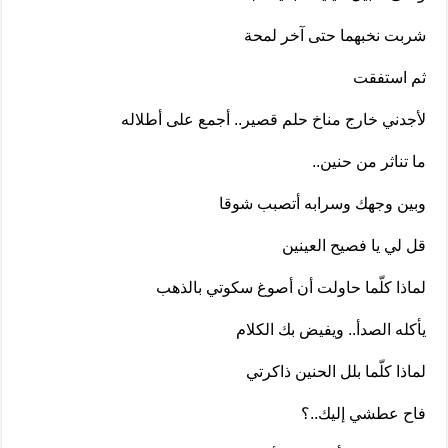
شربت نخبهما حتى آخر لمحة
ثم استفقت
لأجدني خارج مناخ حلم قصير.. أجمع على أطلاله
ما تناثر من حنين..
وبين وجهك وسرابه أتصبب شوقا
قل لي يا فصيح العينين
لماذا كلّما حاولت أن أصوغ سكوتي بالذهب
يأكله الصدأ.. ويفيض بك الكلام
لماذا كلّما بلل الحنين ذاكرتي
فاح عطشي إليك..؟