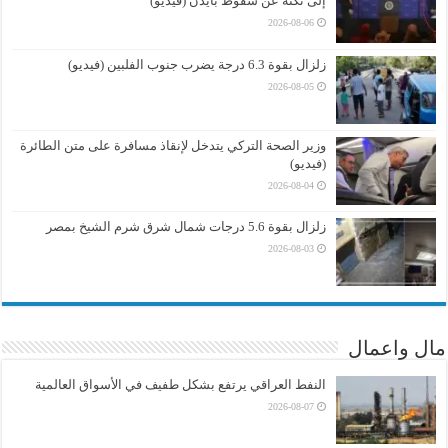
إلى نكتة عن سقوط بايدن (فيديو)
2026-08-06
زلزال بقوة 6.3 درجة يضرب جنوب الفلبين (فيديو)
2026-08-05
وزير الصحة التركي يتدخل لإنقاذ مسافرة على متن الطائرة
(فيديو)
2026-08-04
زلزال بقوة 5.6 درجات شمال شرق شرم الشيخ بمصر
2026-08-03
مال واعمال
النفط العراقي يرتفع بشكل طفيف في الأسواق العالمية
2026-08-07