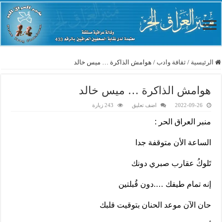
الرئيسية
/
ثقافة وادب
/
هوامش الذاكرة … ميس خالد
هوامش الذاكرة … ميس خالد
2022-09-26
اضف تعليق
243 زيارة
منبر العراق الحر :
الساعة الأن متوقفة جدا
تَلوكُ عقارب صبري دونك
إنه تمام طيفك ….دون قُبلتين
حان الآن موعد الحنان بتوقيت قلبك