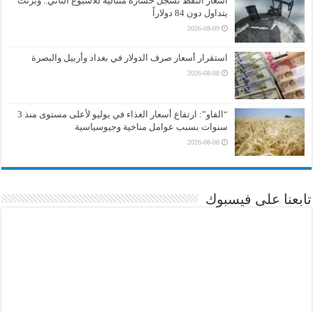
أسعار النفط تسجل خسارة متتالية للأسبوع الثاني.. وبرنت
يتداول دون 84 دولاراً
2026-08-09
استقرار أسعار صرف الدولار في بغداد وأربيل والبصرة
2026-08-08
“الفاو”: ارتفاع أسعار الغذاء في يوليو لأعلى مستوى منذ 3
سنوات بسبب عوامل مناخية وجيوسياسية
2026-08-08
تابعنا على فيسبوك