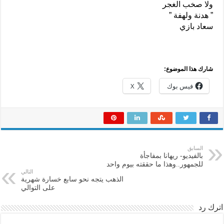
ولا صخب الغجر
” هدنة ولهفة ”
سعاد بازي
شارك هذا الموضوع:
فيس بوك
X
السابق
بالفيديو- ريهانا بمفاجأة
للجمهور..وهذا ما حققته بيوم واحد
التالي
الذهب يتجه نحو سابع خسارة شهرية
على التوالي
اترك رد