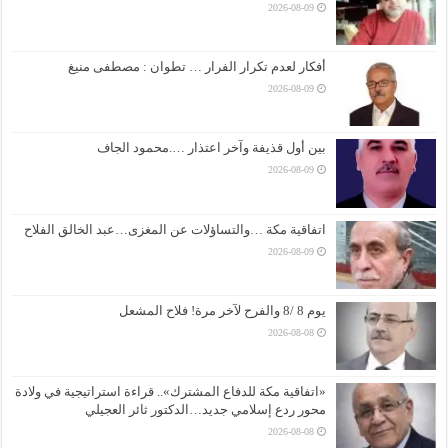
2026-08-09
أفكار لعدم تكرار الفرار … تطوان : مصطفى منيغ
2026-08-09
بين أول قذيفة وآخر اعتذار ….محمود الجاف
2026-08-09
اتفاقية مكة …والتساؤلات عن المغزى…عبد الخالق الفلاح
2026-08-09
يوم 8 /8 والفرح لآخر مرة! فلاح المشعل
2026-08-08
«اتفاقية مكة للدفاع المشترك».. قراءة استراتيجية في ولادة
محور ردع إسلامي جديد…الدكتور ثائر العجيلي
2026-08-08