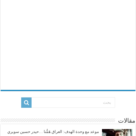
مقالات
موعد مع وحدة الهدف: العراق هَمُّنا …حيدر حسين سويري