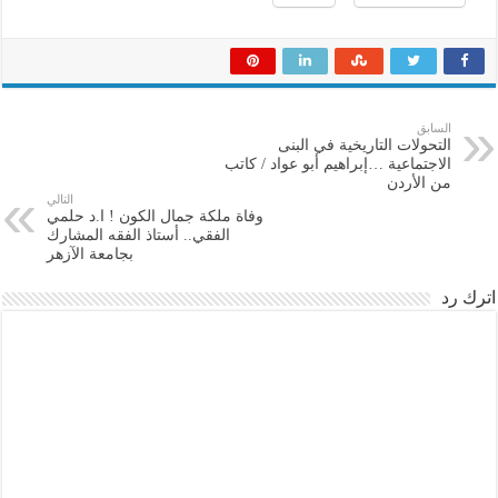
السابق
التحولات التاريخية في البنى
الاجتماعية …إبراهيم أبو عواد / كاتب
من الأردن
التالي
وفاة ملكة جمال الكون ! ا.د حلمي
الفقي.. أستاذ الفقه المشارك
بجامعة الآزهر
اترك رد