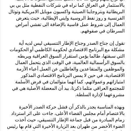
بالاستثمار في العراق كما نراه في شركات النفطية مثل بي بي
البريطانية وبتروجاينا الصينية واكسيون موبايل الامريكية وتوتال
الفرنسية و روز نفط الروسية وايني الإيطالية، حيث يتعرض
العمال إلى شروط عمل قاسية بالإضافة الى تفشي أمراض
السرطان في صفوفهم.
نقول إن جناح الصدر وجناح الإطار التنسيقي ليس لديه أية
مشكلة مع البرنامج الاقتصادي لحكومة الكاظمي أو الحكومات
التي سبقتها، طالما يؤمن استقرار السوق العراقية ويربطه
بالسوق الرأسمالية العالمية، في الوقت الذي يتحمل العمال
والموظفين والمتقاعدين والعاطلين عن العمل أعباء الأزمة
الاقتصادية، في حين لا يمس البرنامج الاقتصادي المذكور
امتيازاتهم وعمولاتهم، كما انهما متوائمان في فرض الأسلمة
للمجتمع العراقي مثلما ذكرنا، بيد أن المعضلة الأصلية هي في
مشروعهما لإدارة السلطة.
وبهذه المناسبة يجدر بالذكر أن فشل حركة الصدر الأخيرة
بالاعتصام أمام مجلس القضاء الأعلى، جاءت على اثر استرداد
زمام المبادرة من قبل جماعة الإطار التنسيقي، حيث أخذت
الضوء الأخضر من طهران بعد الزيارة الأخيرة التي قام بها رئيس