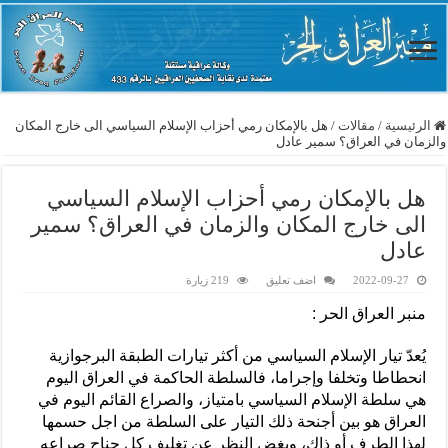
الرئيسية
/
مقالات
/
هل بالإمكان رمي أحزاب الإسلام السياسي الى خارج المكان
والزمان في العراق؟ سمير عادل
هل بالإمكان رمي أحزاب الإسلام السياسي
الى خارج المكان والزمان في العراق؟ سمير
عادل
2022-09-27
اضف تعليق
219 زيارة
منبر العراق الحر :
يُعدّ تيار الإسلام السياسي من أكثر تيارات الطبقة البرجوازية
انحطاطا وتخلفا وإجراما، فالسلطة الحاكمة في العراق اليوم
هي سلطة الإسلام السياسي بامتياز، والصراع القائم اليوم في
العراق هو بين أجنحة ذلك التيار على السلطة من اجل حسمها
لهذا الطرف أو ذاك، وبغض النظر عن تغليف كل جناح صراعه