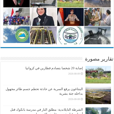
تقارير مصورة
إصابة 20 شخصا بتصادم قطارين في كرواتيا
2026-08-09
البنتاغون يرفع السرية عن حادثة تحطم جسم طائر مجهول
بداخله جثة بشرية
2026-08-08
الشرطة التايلاندية: مطلق النار في مدرسة بانكوك قتل