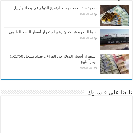
صعود حاد للذهب وسط ارتفاع الدولار في بغداد وأربيل
2026-08-06
خاما البصرة يتراجعان رغم استقرار أسعار النفط العالمي
2026-08-06
استقرار أسعار الدولار في العراق.. بغداد تسجل 152,750
ديناراً للبيع
2026-08-05
تابعنا على فيسبوك