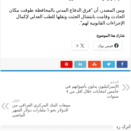
وبين المصدر، أن “فرق الدفاع المدني بالمحافظة طوقت مكان
الحادث وقامت بانتشال الجثث ونقلها للطب العدلي لإكمال
الإجراءات القانونية لهم”.
شارك هذا الموضوع:
فيس بوك
X
السابق
الإسرائيليون يدلون بأصواتهم في
خامس انتخابات خلال أقل من 4
سنوات
التالي
مبيعات البنك المركزي العراقي من
الدولار نحو 5 مليارات دولار الشهر
الماضي
اترك رد