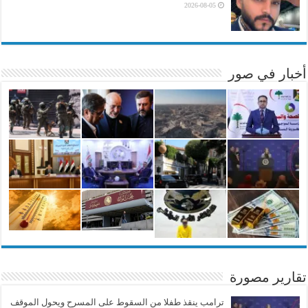
2026-08-05
أخبار في صور
تقارير مصورة
ترامب ينقذ طفلا من السقوط على المسرح ويحول الموقف