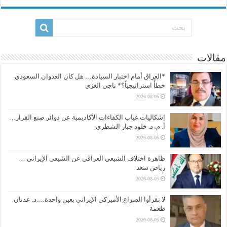
مقالات
*العراق أمام اختبار السيادة… هل كان العدوان السعودي
خطأً استراتيجياً؟* ناجي الغزي
2026-08-05
إشكاليات غياب الكفاءات الأكاديمية عن دوائر صنع القرار…
أ. م. د. خلود جبار الشطري
2026-08-05
ظاهرة اختلاف الشيعي العراقي عن الشيعي الإيراني …
رياض سعد
2026-08-05
لا تقرأوا الصراع الأميركي الإيراني بعين واحدة….د. عدنان
طعمة
2026-08-05