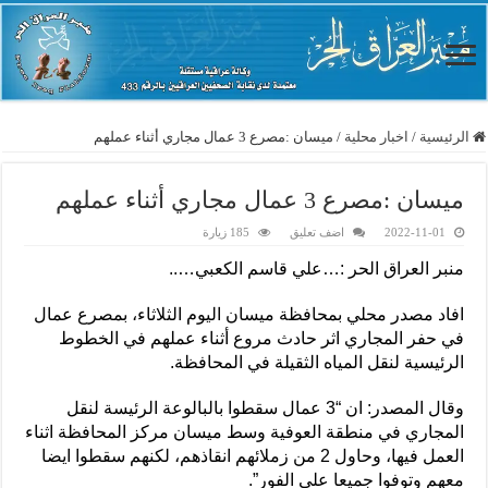
الرئيسية
/
اخبار محلية
/
ميسان :مصرع 3 عمال مجاري أثناء عملهم
ميسان :مصرع 3 عمال مجاري أثناء عملهم
2022-11-01
اضف تعليق
185 زيارة
منبر العراق الحر :…علي قاسم الكعبي…..
افاد مصدر محلي بمحافظة ميسان اليوم الثلاثاء، بمصرع عمال
في حفر المجاري اثر حادث مروع أثناء عملهم في الخطوط
الرئيسية لنقل المياه الثقيلة في المحافظة.
وقال المصدر: ان “3 عمال سقطوا بالبالوعة الرئيسة لنقل
المجاري في منطقة العوفية وسط ميسان مركز المحافظة اثناء
العمل فيها، وحاول 2 من زملائهم انقاذهم، لكنهم سقطوا ايضا
معهم وتوفوا جميعا على الفور”.