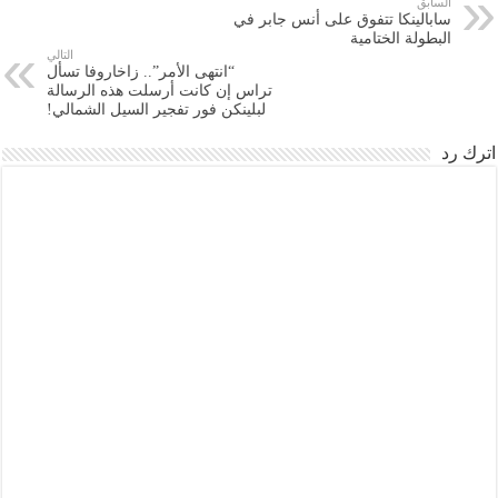
السابق
سابالينكا تتفوق على أنس جابر في
البطولة الختامية
التالي
“انتهى الأمر”.. زاخاروفا تسأل
تراس إن كانت أرسلت هذه الرسالة
لبلينكن فور تفجير السيل الشمالي!
اترك رد