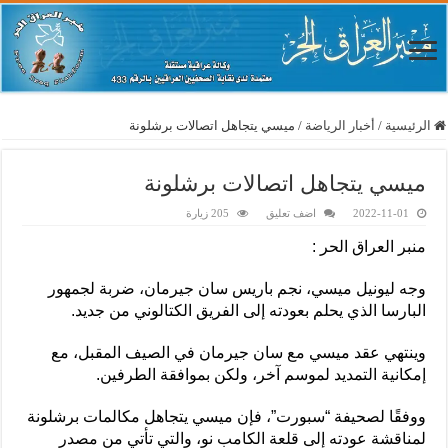
الرئيسية
/
أخبار الرياضة
/
ميسي يتجاهل اتصالات برشلونة
ميسي يتجاهل اتصالات برشلونة
2022-11-01
اضف تعليق
205 زيارة
منبر العراق الحر :
وجه ليونيل ميسي، نجم باريس سان جيرمان، ضربة لجمهور
البارسا الذي يحلم بعودته إلى الفريق الكتالوني من جديد.
وينتهي عقد ميسي مع سان جيرمان في الصيف المقبل، مع
إمكانية التمديد لموسم آخر، ولكن بموافقة الطرفين.
ووفقًا لصحيفة “سبورت”، فإن ميسي يتجاهل مكالمات برشلونة
لمناقشة عودته إلى قلعة الكامب نو، والتي تأتي من مصدر