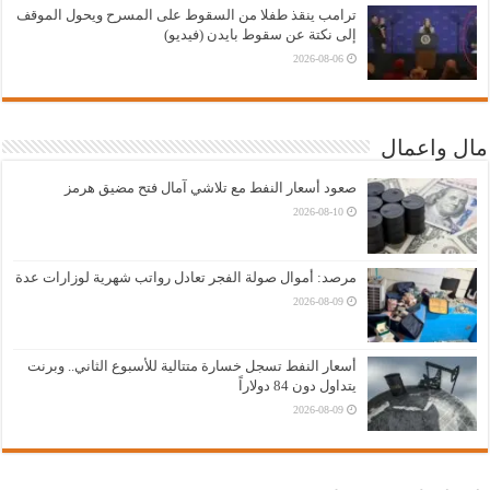
ترامب ينقذ طفلا من السقوط على المسرح ويحول الموقف
إلى نكتة عن سقوط بايدن (فيديو)
2026-08-06
مال واعمال
صعود أسعار النفط مع تلاشي آمال فتح مضيق هرمز
2026-08-10
مرصد: أموال صولة الفجر تعادل رواتب شهرية لوزارات عدة
2026-08-09
أسعار النفط تسجل خسارة متتالية للأسبوع الثاني.. وبرنت
يتداول دون 84 دولاراً
2026-08-09