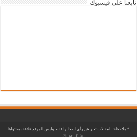
تابعنا على فيسبوك
*
ملاحظة: المقالات تعبر عن رأي اصحابها فقط وليس للموقع علاقة بمحتواها