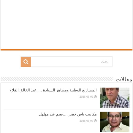
مقالات
المشاريع الوطنية ومظاهر السيادة …..عبد الخالق الفلاح
2026-08-09
مكاتيب ياس خضر ….نعيم عبد مهلهل
2026-08-09