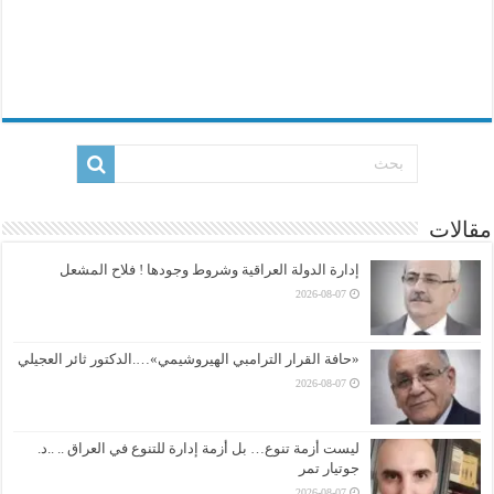
مقالات
إدارة الدولة العراقية وشروط وجودها ! فلاح المشعل
2026-08-07
«حافة القرار الترامبي الهيروشيمي»….الدكتور ثائر العجيلي
2026-08-07
ليست أزمة تنوع… بل أزمة إدارة للتنوع في العراق .. ..د.
جوتيار تمر
2026-08-07