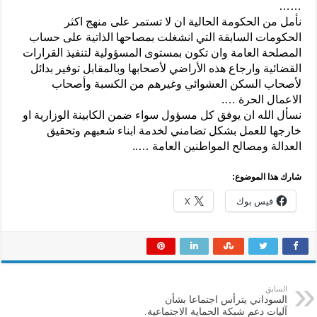
……
نأمل من الحكومة الحالية ان لا تستمر على منهج اكثر
الحكومات السابقة التي انشغلت بمصاحها الذاتية على حساب
المصلحة العامة وان تكون بمستوى المسؤولية لتنفيذ القرارات
القضائية وارجاع هذه الأراضي لأصحابها وبالمقابل توفير بدائل
لأصحاب السكن العشوائي وغيرهم من الكسبة وأصحاب
الاعمال الحرة ….
نسأل الله ان يوفق كل مسؤول سواء ضمن الكابينة الوزارية او
خارجها للعمل بشكل تضامني لخدمة ابناء شعبهم وتحقيق
العدالة ومصالح المواطنين العامة …..
شارك هذا الموضوع:
فيس بوك
X
السابق
السوداني يترأس اجتماعا بشأن
آليات دعم شبكة الحماية الاجتماعية.