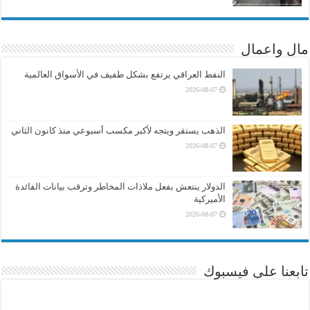
مال واعمال
النفط العراقي يرتفع بشكل طفيف في الأسواق العالمية
2026-08-07
الذهب يستقر ويتجه لأكبر مكسب أسبوعي منذ كانون الثاني
2026-08-07
الدولار ينتعش بفعل ملاذات المخاطر وترقب بيانات الفائدة
الأميركية
2026-08-07
تابعنا على فيسبوك