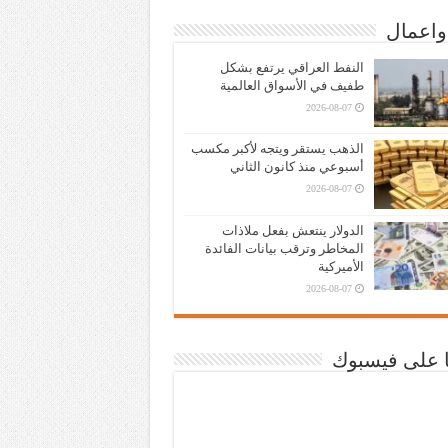
واعمال
النفط العراقي يرتفع بشكل
طفيف في الأسواق العالمية
2026-08-07
الذهب يستقر ويتجه لأكبر مكسب
أسبوعي منذ كانون الثاني
2026-08-07
الدولار ينتعش بفعل ملاذات
المخاطر وترقب بيانات الفائدة
الأميركية
2026-08-07
نا على فيسبوك