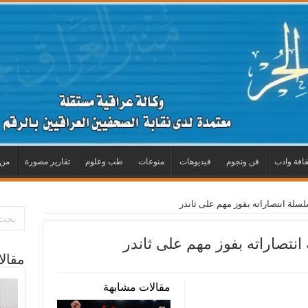
قافة وادب
فن ونجوم
فيديوهات
منوعات
طب وعلوم
تقارير مصورة
من 
لة انتصاراته بفوز مهم على ثاندر
تصاراته بفوز مهم على ثاندر
مقال
مقالات مشابهة