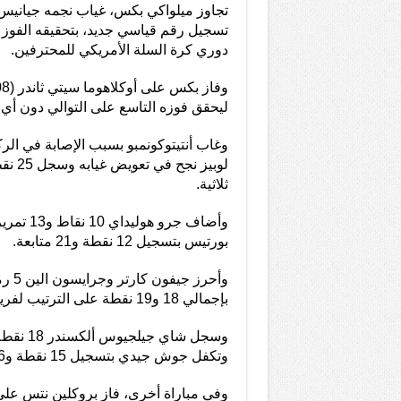
تجاوز ميلواكي بكس، غياب نجمه جيانيس 
تسجيل رقم قياسي جديد، بتحقيقه الفوز 
دوري كرة السلة الأمريكي للمحترفين.
ليحقق فوزه التاسع على التوالي دون أي
وغاب أنتيتوكونمبو بسبب الإصابة في الر
ثلاثية.
وأضاف جرو 
بورتيس بتسجيل 12 نقطة و21 متابعة.
وأحرز 
بإجمالي 18 و19 نقطة على الترتيب لفريقه ميلواكي بكس.
وسجل شاي ج
وتكفل جوش جيدي بتسجيل 15 نقطة و6 متابعات.