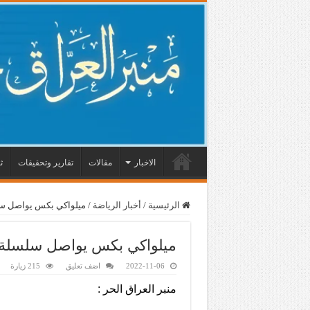
الاخبار
مقالات
تقارير وتحقيقات
ث
الرئيسية
/
أخبار الرياضة
/
ميلواكي بكس يواصل سلس
ميلواكي بكس يواصل سلسلة ان
2022-11-06
اضف تعليق
215 زيارة
منبر العراق الحر :