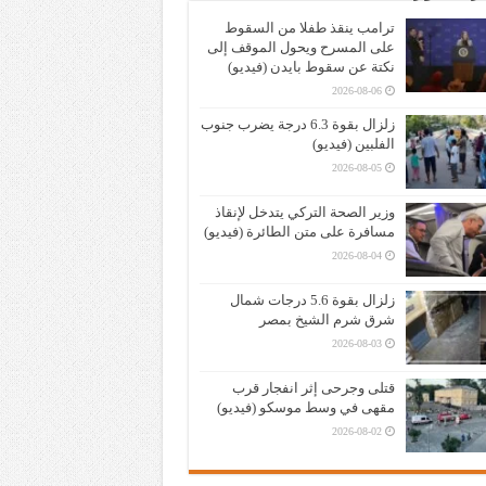
ترامب ينقذ طفلا من السقوط
على المسرح ويحول الموقف إلى
نكتة عن سقوط بايدن (فيديو)
2026-08-06
زلزال بقوة 6.3 درجة يضرب جنوب
الفلبين (فيديو)
2026-08-05
وزير الصحة التركي يتدخل لإنقاذ
مسافرة على متن الطائرة (فيديو)
2026-08-04
زلزال بقوة 5.6 درجات شمال
شرق شرم الشيخ بمصر
2026-08-03
قتلى وجرحى إثر انفجار قرب
مقهى في وسط موسكو (فيديو)
2026-08-02