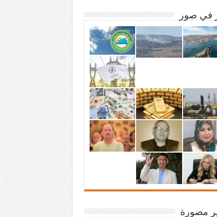
ر في صور
ير مصورة