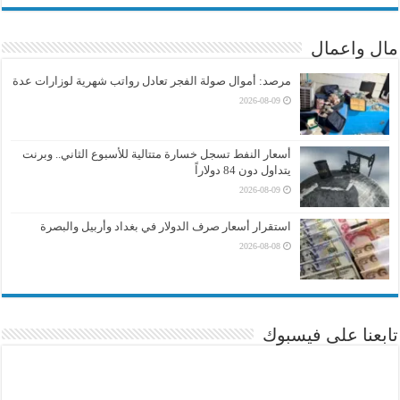
مال واعمال
مرصد: أموال صولة الفجر تعادل رواتب شهرية لوزارات عدة
2026-08-09
أسعار النفط تسجل خسارة متتالية للأسبوع الثاني.. وبرنت
يتداول دون 84 دولاراً
2026-08-09
استقرار أسعار صرف الدولار في بغداد وأربيل والبصرة
2026-08-08
تابعنا على فيسبوك