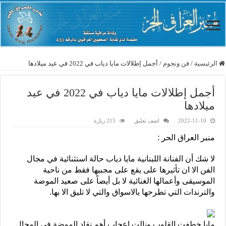
الرئيسية
/
فن ونجوم
/
أجمل إطلالات مايا دياب في 2022 في عيد ميلادها
أجمل إطلالات مايا دياب في 2022 في عيد
ميلادها
2022-11-10
اضف تعليق
215 زيارة
منبر العراق الحر :
لا شك أن الفنانة اللبنانية مايا دياب حالة استثنائية في مجال
الفن الا ان تأثيرها على يقع على مجبيها فقط من ناحية
الموسيقى وأعمالها الغنائية لا بل أيضاً على صعيد الموضة
والترندات التي تطرحها بالاسواق والتي لا تليق الا بها.
مايا خطفت القلوب ونالت اعجاب أهم نقاد الموضة في المجال