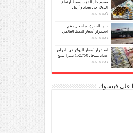
صعود حاد للذهب وسط ارتفاع
الدولار في بغداد وأربيل
2026-08-06
خاما البصرة يتراجعان رغم
استقرار أسعار النفط العالمي
2026-08-06
استقرار أسعار الدولار في العراق..
بغداد تسجل 152,750 ديناراً للبيع
2026-08-05
نا على فيسبوك