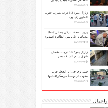
2026-08-06
زلزال بقوة 6.3 درجة يضرب جنوب
الفلبين (فيديو)
2026-08-05
وزير الصحة التركي يتدخل لإنقاذ
مسافرة على متن الطائرة (فيديو)
2026-08-04
زلزال بقوة 5.6 درجات شمال
شرق شرم الشيخ بمصر
2026-08-03
قتلى وجرحى إثر انفجار قرب
مقهى في وسط موسكو (فيديو)
2026-08-02
واعمال