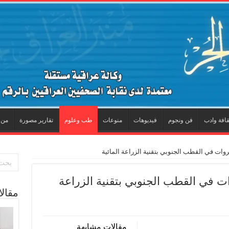
قافة وادب
فن ونجوم
فيديوهات
منوعات
طب وعلوم
تقارير مصورة
من 
ات في القطب الجنوبي بتقنية الزراعة المائية
 في القطب الجنوبي بتقنية الزراعة
مقال
مقالات مشابهة