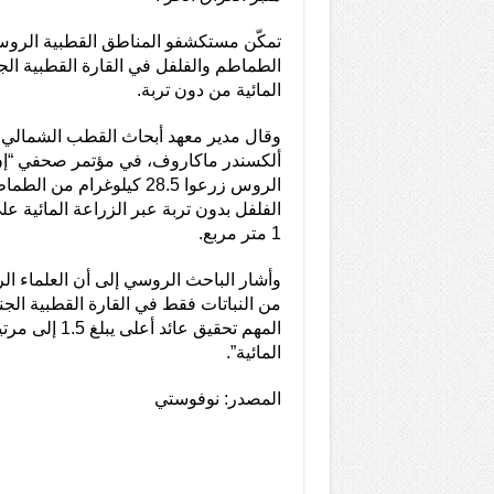
تمكّن مستكشفو المناطق القطبية الروس
الطماطم والفلفل في القارة القطبية الجن
المائية من دون تربة.
وقال مدير معهد أبحاث القطب الشمالي 
ألكسندر ماكاروف، في مؤتمر صحفي “إن
الفلفل بدون تربة عبر الزراعة المائية ع
1 متر مربع.
من النباتات فقط في القارة القطبية الجنوب
المهم تحقيق عائد أ
المائية”.
المصدر: نوفوستي