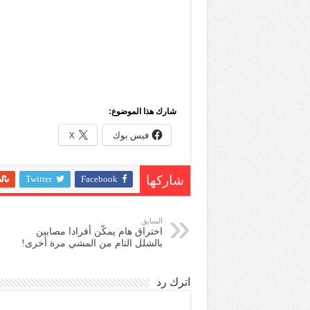
شارك هذا الموضوع:
فيس بوك
X
Twitter
Facebook
شاركها
السابق
اختراق هام يمكّن أفرادا مصابين
بالشلل التام من المشي مرة أخرى!
اترك رد