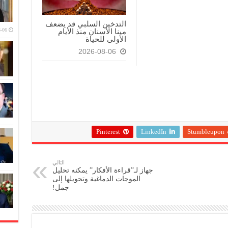
التدخين السلبي قد يضعف
-06
مينا الأسنان منذ الأيام
الأولى للحياة
2026-08-06
Pinterest
LinkedIn
Stumbleupon
التالي
جهاز لـ”قراءة الأفكار” يمكنه تحليل
الموجات الدماغية وتحويلها إلى
جمل!