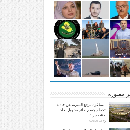
ير مصورة
البنتاغون يرفع السرية عن حادثة
تحطم جسم طائر مجهول بداخله
جثة بشرية
2026-08-08