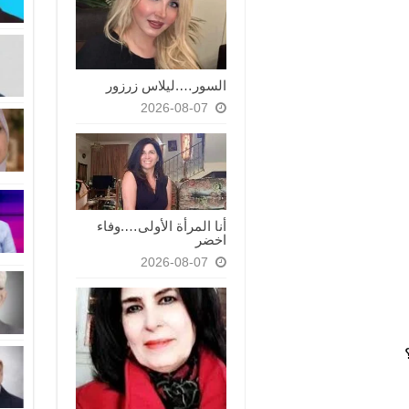
السور….ليلاس زرزور
2026-08-07
أنا المرأة الأولى….وفاء
اخضر
2026-08-07