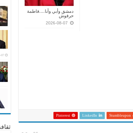
دمشق وأبي وأنا….فاطمة
حرفوش
2026-08-07
-07
Pinterest
LinkedIn
Stumbleupon
ثقاف