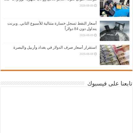
2026-08-09
أسعار النفط تسجل خسارة متتالية للأسبوع الثاني.. وبرنت
يتداول دون 84 دولاراً
2026-08-09
استقرار أسعار صرف الدولار في بغداد وأربيل والبصرة
2026-08-08
تابعنا على فيسبوك