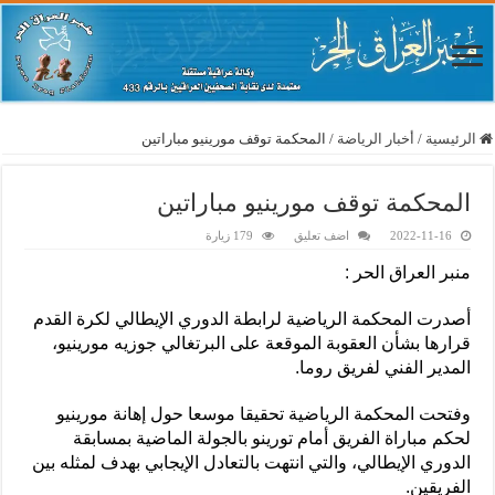
الرئيسية
/
أخبار الرياضة
/
المحكمة توقف مورينيو مباراتين
المحكمة توقف مورينيو مباراتين
2022-11-16
اضف تعليق
179 زيارة
منبر العراق الحر :
أصدرت المحكمة الرياضية لرابطة الدوري الإيطالي لكرة القدم
قرارها بشأن العقوبة الموقعة على البرتغالي جوزيه مورينيو،
المدير الفني لفريق روما.
وفتحت المحكمة الرياضية تحقيقا موسعا حول إهانة مورينيو
لحكم مباراة الفريق أمام تورينو بالجولة الماضية بمسابقة
الدوري الإيطالي، والتي انتهت بالتعادل الإيجابي بهدف لمثله بين
الفريقين.