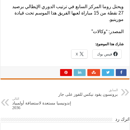
ويحتل روما المركز السابع في ترتيب الدوري الإيطالي برصيد
27 نقطة من 15 مباراة لعبها الفريق هذا الموسم تحت قيادة
مورينيو.
المصدر: “وكالات”
شارك هذا الموضوع:
فيس بوك
X
السابق
برونسون يقود نيكس للفوز على جاز
التالي
إندونيسيا مستعدة لاستضافة أولمبياد
2036
اترك رد