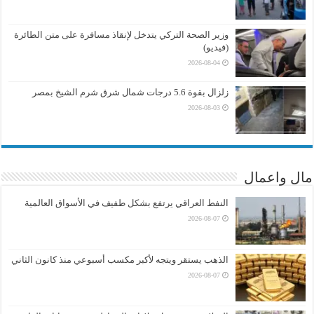
وزير الصحة التركي يتدخل لإنقاذ مسافرة على متن الطائرة
(فيديو)
2026-08-04
زلزال بقوة 5.6 درجات شمال شرق شرم الشيخ بمصر
2026-08-03
مال واعمال
النفط العراقي يرتفع بشكل طفيف في الأسواق العالمية
2026-08-07
الذهب يستقر ويتجه لأكبر مكسب أسبوعي منذ كانون الثاني
2026-08-07