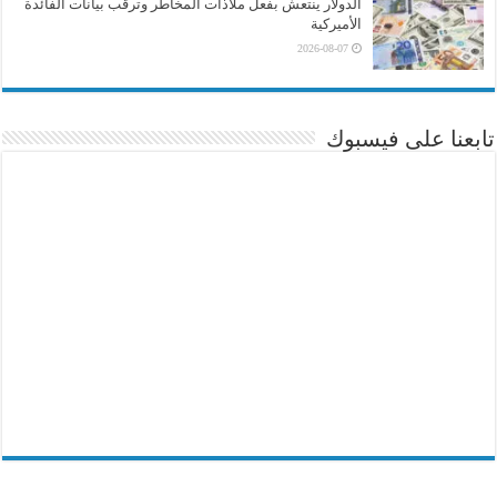
الدولار ينتعش بفعل ملاذات المخاطر وترقب بيانات الفائدة
الأميركية
2026-08-07
تابعنا على فيسبوك