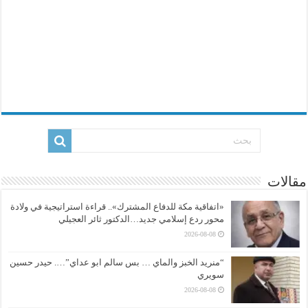
مقالات
«اتفاقية مكة للدفاع المشترك».. قراءة استراتيجية في ولادة
محور ردع إسلامي جديد…الدكتور ثائر العجيلي
2026-08-08
“منريد الخبز والماي … بس سالم ابو عداي”…. حيدر حسين
سويري
2026-08-08