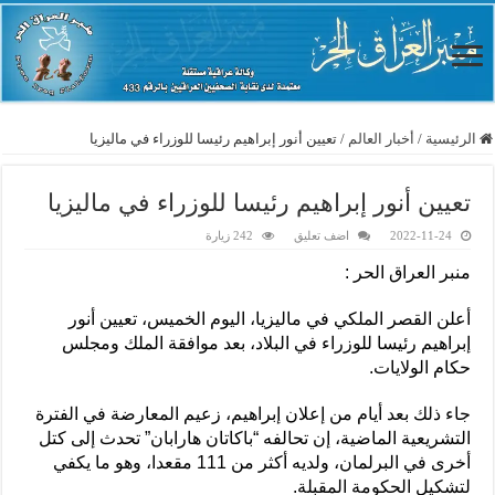
الرئيسية
/
أخبار العالم
/
تعيين أنور إبراهيم رئيسا للوزراء في ماليزيا
تعيين أنور إبراهيم رئيسا للوزراء في ماليزيا
2022-11-24
اضف تعليق
242 زيارة
منبر العراق الحر :
أعلن القصر الملكي في ماليزيا، اليوم الخميس، تعيين أنور
إبراهيم رئيسا للوزراء في البلاد، بعد موافقة الملك ومجلس
حكام الولايات.
جاء ذلك بعد أيام من إعلان إبراهيم، زعيم المعارضة في الفترة
التشريعية الماضية، إن تحالفه “باكاتان هارابان” تحدث إلى كتل
أخرى في البرلمان، ولديه أكثر من 111 مقعدا، وهو ما يكفي
لتشكيل الحكومة المقبلة.