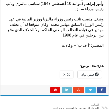
وأنور إبراهيم (مواليد 10 أغسطس 1947) سياسي ماليزي ونائب
رئيس وزراء سابق.
وشغل منصب نائب رئيس وزراء ماليزيا ووزير المالية في عهد
رئيس الوزراء السابق مهاتير محمد، وكان متوقعاً له أن يخلف
مهاتير في قيادة التحالف الوطني الحاكم لولا الخلاف الذي وقع
بين الرجلين في عام 1998.
المصدر: “أ ف ب” + وكالات
شارك هذا الموضوع:
فيس بوك
X
السابق
الجمارك تضبط شاحنتين محملتين