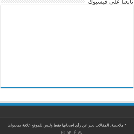
تابعنا على فيسبوك
*
ملاحظة: المقالات تعبر عن رأي اصحابها فقط وليس للموقع علاقة بمحتواها