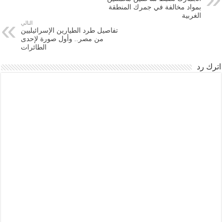
بمواد مخالفة في جمرك المنطقة
الغربية
التالي
تفاصيل طرد الطيارين الإسرائيليين
من مصر.. وأول صورة لإحدى
الطائرات
اترك رد