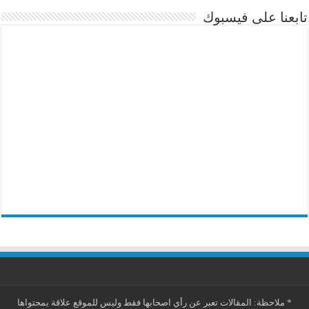
تابعنا على فيسبوك
*
ملاحظة: المقالات تعبر عن رأي اصحابها فقط وليس للموقع علاقة بمحتواها