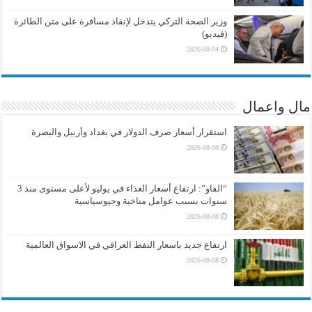
وزير الصحة التركي يتدخل لإنقاذ مسافرة على متن الطائرة
(فيديو)
2026-08-04
مال واعمال
استقرار أسعار صرف الدولار في بغداد وأربيل والبصرة
2026-08-08
“الفاو”: ارتفاع أسعار الغذاء في يوليو لأعلى مستوى منذ 3
سنوات بسبب عوامل مناخية وجيوسياسية
2026-08-08
ارتفاع جديد باسعار النفط العراقي في الاسواق العالمية
2026-08-08