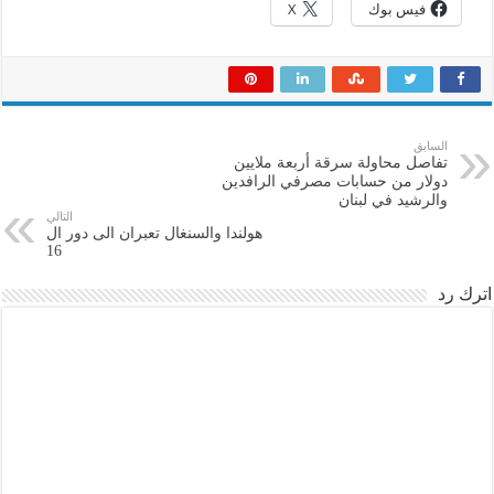
فيس بوك
X
السابق
تفاصل محاولة سرقة أربعة ملايين
دولار من حسابات مصرفي الرافدين
والرشيد في لبنان
التالي
هولندا والسنغال تعبران الى دور ال
16
اترك رد