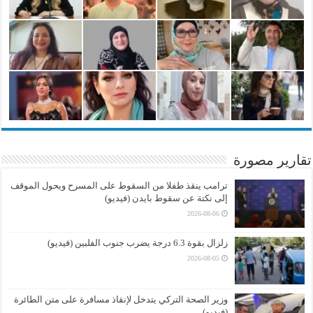
تقارير مصورة
ترامب ينقذ طفلا من السقوط على المسرح ويحول الموقف
إلى نكتة عن سقوط بايدن (فيديو)
2026-08-06
زلزال بقوة 6.3 درجة يضرب جنوب الفلبين (فيديو)
2026-08-05
وزير الصحة التركي يتدخل لإنقاذ مسافرة على متن الطائرة
(فيديو)