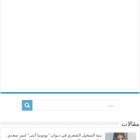
مقالات
بنية المتخيل الشعري في ديوان “يوتوبيا أنثى” لنمر سعدي: