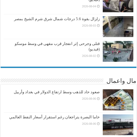
2026-08-04
زلزال بقوة 5.6 درجات شمال شرق شرم الشيخ بمصر
2026-08-03
قتلى وجرحى إثر انفجار قرب مقهى في وسط موسكو
(فيديو)
2026-08-02
مال واعمال
صعود حاد للذهب وسط ارتفاع الدولار في بغداد وأربيل
2026-08-06
خاما البصرة يتراجعان رغم استقرار أسعار النفط العالمي
2026-08-06