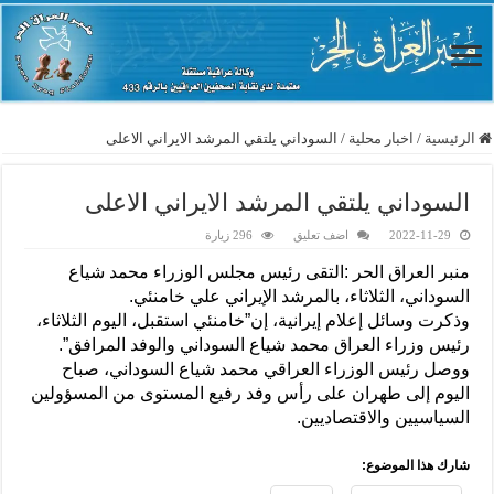
الرئيسية
/
اخبار محلية
/
السوداني يلتقي المرشد الايراني الاعلى
السوداني يلتقي المرشد الايراني الاعلى
2022-11-29
اضف تعليق
296 زيارة
منبر العراق الحر :التقى رئيس مجلس الوزراء محمد شياع
السوداني، الثلاثاء، بالمرشد الإيراني علي خامنئي.
وذكرت وسائل إعلام إيرانية، إن”خامنئي استقبل، اليوم الثلاثاء،
رئيس وزراء العراق محمد شياع السوداني والوفد المرافق”.
ووصل رئيس الوزراء العراقي محمد شياع السوداني، صباح
الیوم إلى طهران على رأس وفد رفيع المستوى من المسؤولين
السياسيين والاقتصاديين.
شارك هذا الموضوع: