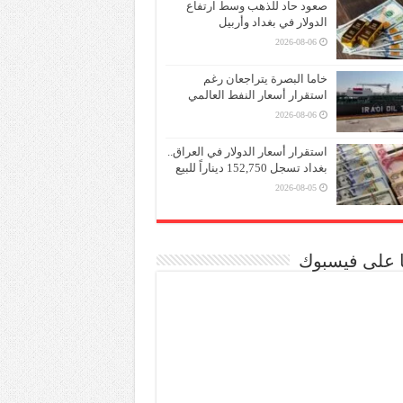
صعود حاد للذهب وسط ارتفاع
الدولار في بغداد وأربيل
2026-08-06
خاما البصرة يتراجعان رغم
استقرار أسعار النفط العالمي
2026-08-06
استقرار أسعار الدولار في العراق..
بغداد تسجل 152,750 ديناراً للبيع
2026-08-05
نا على فيسبوك