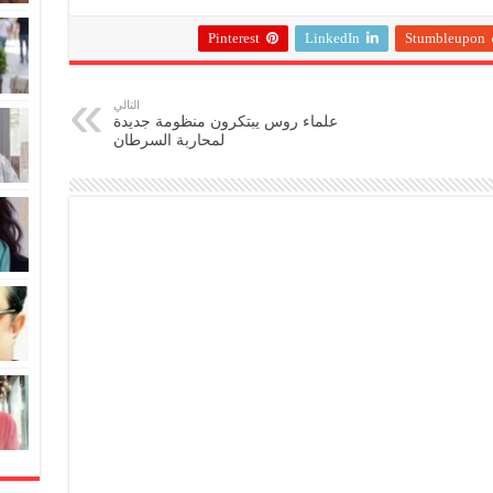
Pinterest
LinkedIn
Stumbleupon
التالي
علماء روس يبتكرون منظومة جديدة
لمحاربة السرطان