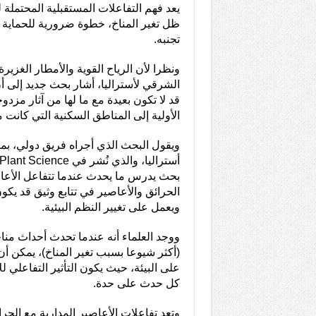
يعد فهم التفاعلات المستقبلية المحتملة 
ظل تغير المناخ، خطوة ضرورية للحماية 
تجنبه.
ونظرا لأن الرياح القوية والأمطار الغزير
الشرقي لأستراليا، أشار بحث جديد إلى أ
قد لا تكون بعيدة مع ما لها من آثار مزد
الأولية إلى المناطق السكنية التي كانت
ويقول البحث الذي أجراه فريق دولي، ب
بحث يدرس ما يحدث عندما تتفاعل الأعاص
الحرائق والأعاصير في تتابع وثيق قد يكون 
ويعمل على تغيير النظم البيئية.
ووجد العلماء أنه عندما تحدث أحداث مناخ
(أكثر شيوعا بسبب تغير المناخ)، يمكن أن 
على البيئة، حيث يكون التأثير التفاعلي ل
كل حدث على حدة.
وتعد تفاعلات الأعاصير المدارية مع الحر