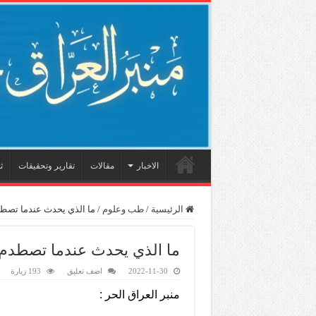
الاخبار
مقالات
تقارير وتحقيقات
ث
الرئيسية
/
طب وعلوم
/
ما الذي يحدث عندما تصطد
ما الذي يحدث عندما تصطدم ا
2022-11-30
اضف تعليق
193 زيارة
منبر العراق الحر :