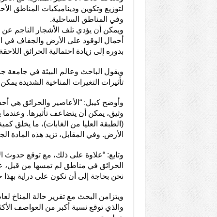
لتوزيع وتكوين وديناميكيات المناطق الأح
وفي المناطق الساحلية.
ويمكن أن يؤدي تلف الأشجار الناجم عن ا
أحمال الوقود على الأرض والجفاف في ال
بدوره إلى زيادة احتمالية الحرائق اللاحق
ويقول الباحث وعالم البيئة في جامعة جنو
تأثيرات التغيرات المناخية الشديدة يمكن 
وأوضح كيبل: “الأعاصير والحرائق هي أحدا
وثيق، يمكن أن يتضاعف تأثيرها. وعندما 
(الطبقة العليا من الغابات)، ما يخلق ك
الأرض. وفي المقابل، تزيد هذه المادة الج
وتابع: “علاوة على ذلك، مع توقع حدوث
الحرائق في مناطق لم تمسها من قبل، عل
نحن بحاجة إلى أن نكون على دراية بهذا 
والذي توقع نسبة أكبر من العواصف الأ