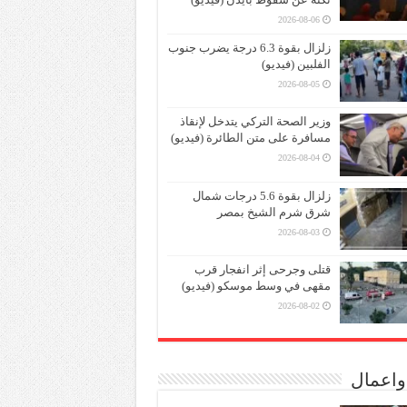
2026-08-06
زلزال بقوة 6.3 درجة يضرب جنوب
الفلبين (فيديو)
2026-08-05
وزير الصحة التركي يتدخل لإنقاذ
مسافرة على متن الطائرة (فيديو)
2026-08-04
زلزال بقوة 5.6 درجات شمال
شرق شرم الشيخ بمصر
2026-08-03
قتلى وجرحى إثر انفجار قرب
مقهى في وسط موسكو (فيديو)
2026-08-02
واعمال