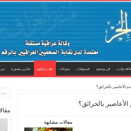
قافة وادب
فن ونجوم
فيديوهات
منوعات
طب وعلوم
تقارير مصورة
من 
م الأعاصير بالحرائق؟
لأعاصير بالحرائق؟
مقال
مقالات مشابهة