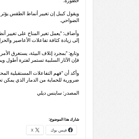
خطورة.
ويقول كيبل إن تغيير أنماط الطقس يؤثر ع
الضواحي.
وأضاف: “يعمل تغير المناخ على تغيير أنظ
إلى زيادة كثافة تفاعلات الأعاصير والحرائ
وتابع: “بمجرد إتلاف البيئة، يستغرق الأمر
فإن الآثار السلبية تستمر لفترة أطول وي
وأكد أن “فهم التفاعلات المستقبلية الم
ضرورية للحماية من الدمار الذي يمكن تج
المصدر: ساينس ديلي
شارك هذا الموضوع:
فيس بوك
X