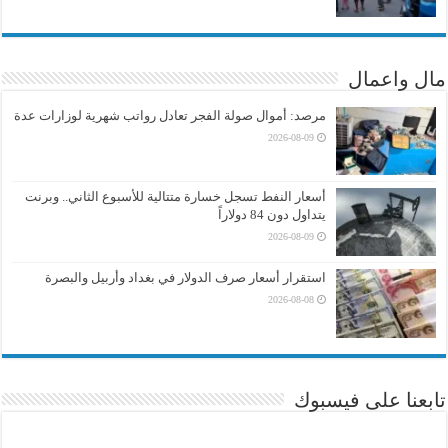
مال واعمال
مرصد: أموال صولة الفجر تعادل رواتب شهرية لوزارات عدة
2026-08-09
أسعار النفط تسجل خسارة متتالية للأسبوع الثاني.. وبرنت
يتداول دون 84 دولاراً
2026-08-09
استقرار أسعار صرف الدولار في بغداد وأربيل والبصرة
2026-08-08
تابعنا على فيسبوك