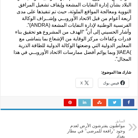
البلاد بشأن إدارة النفايات المشعة وإيقاف تشغيل المرافق
النووية ومعالجة المواقع الملوثة، حيث تم تنفيذها على مدى
أربعة أعوام من قبل الاتحاد الأوروبــي وإشــراف الوكالة
الفرنسية الوطنية لإدارة النفايات المشعة (ANDRA)”.
وأشار الحسيني إلى أن َّ “الهدف من المشروع هو تحقيق بناء
قدرات وكفاءات مركز الوقاية من الإشعاع بما يتماشى مع
المعايير الدولية التي وضعتها الوكالة الدولية للطاقة الذرية
)IAEA( وبما يوائم أفضل ممارسات الاتحاد الأوروبــي في هذا
المجال”.
شارك هذا الموضوع:
فيس بوك
X
السابق
مواطنون يفترشون الأرض لعدم
وجود “رافعة للمرضى” في مطار
بغداد