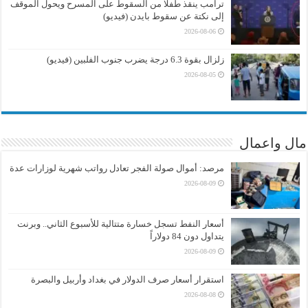
ترامب ينقذ طفلا من السقوط على المسرح ويحول الموقف
إلى نكتة عن سقوط بايدن (فيديو)
2026-08-06
زلزال بقوة 6.3 درجة يضرب جنوب الفلبين (فيديو)
2026-08-05
مال واعمال
مرصد: أموال صولة الفجر تعادل رواتب شهرية لوزارات عدة
2026-08-09
أسعار النفط تسجل خسارة متتالية للأسبوع الثاني.. وبرنت
يتداول دون 84 دولاراً
2026-08-09
استقرار أسعار صرف الدولار في بغداد وأربيل والبصرة
2026-08-08