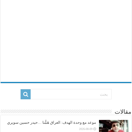
مقالات
موعد مع وحدة الهدف: العراق هَمُّنا …حيدر حسين سويري
2026-08-09