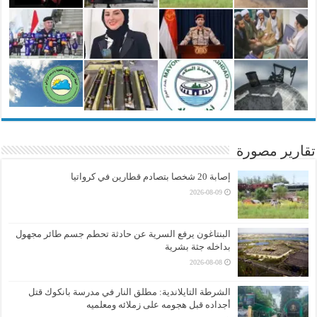
تقارير مصورة
إصابة 20 شخصا بتصادم قطارين في كرواتيا
2026-08-09
البنتاغون يرفع السرية عن حادثة تحطم جسم طائر مجهول
بداخله جثة بشرية
2026-08-08
الشرطة التايلاندية: مطلق النار في مدرسة بانكوك قتل
أجداده قبل هجومه على زملائه ومعلميه