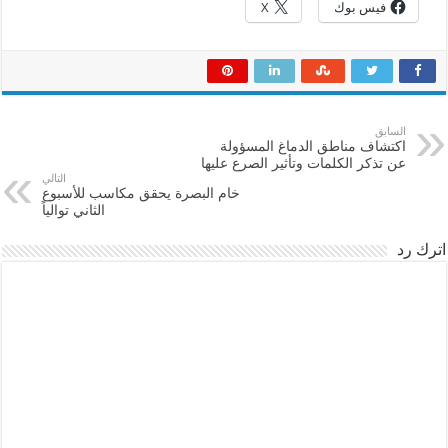
فيس بوك
X
السابق
اكتشاف مناطق الدماغ المسؤولة
عن تذكر الكلمات وتأثير الصرع عليها
التالي
خام البصرة يحقق مكاسب للأسبوع
الثاني توالياً
اترك رد