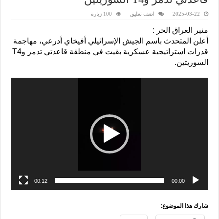
2025-03-22
اضف تعليق
100 زيارة
منبر العراق الحر :
أعلن المتحدث باسم الجيش الإسرائيلي أفيخاي أدرعي، مهاجمة
قدرات استراتيجية عسكرية بقيت في منطقة قاعدتي تدمر وT4
السوريتين.
00:12
00:00
شارك هذا الموضوع: