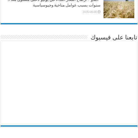
سنوات بسبب عوامل مناخية وجيوسياسية
2026-08-08
تابعنا على فيسبوك