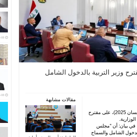
-08
رح وزير التربية بالدخول الشامل
-08
مقالات مشابهة
وافق مجلس الوزراء، اليوم الثلاثاء (15 نيسان 2025)، على مقترح
لوزارية.
 في بيان: أن “مجلس
الدخول الشامل والسماح