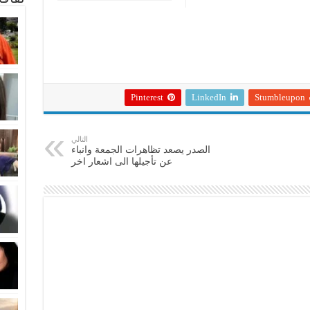
Pinterest
LinkedIn
Stumbleupon
التالي
الصدر يصعد تظاهرات الجمعة وانباء
عن تأجيلها الى اشعار اخر