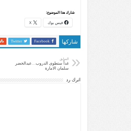
شارك هذا الموضوع:
فيس بوك
X
Twitter
Facebook
شاركها
السابق
غداً ستطوى الدروب…عبدالخضر
سلمان الامارة
اترك رد