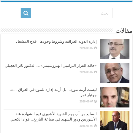
مقالات
إدارة الدولة العراقية وشروط وجودها ! فلاح المشعل
2026-08-07
«حافة القرار الترامبي الهيروشيمي»….الدكتور ثائر العجيلي
2026-08-07
ليست أزمة تنوع… بل أزمة إدارة للتنوع في العراق .. ..د.
جوتيار تمر
2026-08-07
السابع من آب يوم الشهيد الأشوري قيم الشهادة عند
الأشوريين ودور الشهيد في صناعة التاريخ…فواد الكنجي
2026-08-07