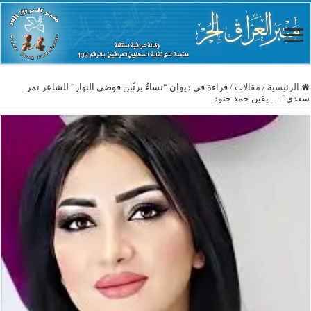
الرئيسية
/
مقالات
/
قراءة في ديوان “نساءٌ يرتِّبن فوضى النهار” للشاعر نمر
سعدي”…. يقين حمد جنود