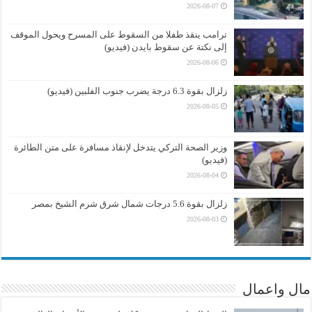
2026-08-07
ترامب ينقذ طفلا من السقوط على المسرح ويحول الموقف
إلى نكتة عن سقوط بايدن (فيديو)
2026-08-06
زلزال بقوة 6.3 درجة يضرب جنوب الفلبين (فيديو)
2026-08-05
وزير الصحة التركي يتدخل لإنقاذ مسافرة على متن الطائرة
(فيديو)
2026-08-04
زلزال بقوة 5.6 درجات شمال شرق شرم الشيخ بمصر
2026-08-03
مال واعمال