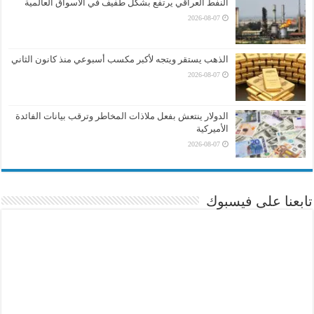
النفط العراقي يرتفع بشكل طفيف في الأسواق العالمية
2026-08-07
الذهب يستقر ويتجه لأكبر مكسب أسبوعي منذ كانون الثاني
2026-08-07
الدولار ينتعش بفعل ملاذات المخاطر وترقب بيانات الفائدة
الأميركية
2026-08-07
تابعنا على فيسبوك