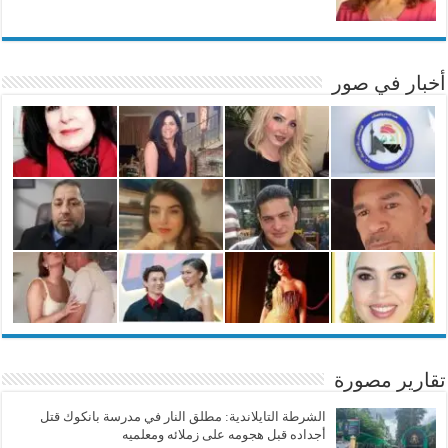
أخبار في صور
تقارير مصورة
الشرطة التايلاندية: مطلق النار في مدرسة بانكوك قتل
أجداده قبل هجومه على زملائه ومعلميه