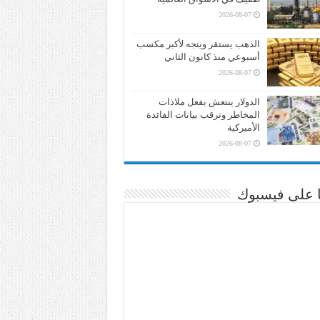
2026-08-07
الذهب يستقر ويتجه لأكبر مكسب
أسبوعي منذ كانون الثاني
2026-08-07
الدولار ينتعش بفعل ملاذات
المخاطر وترقب بيانات الفائدة
الأميركية
2026-08-07
نا على فيسبوك