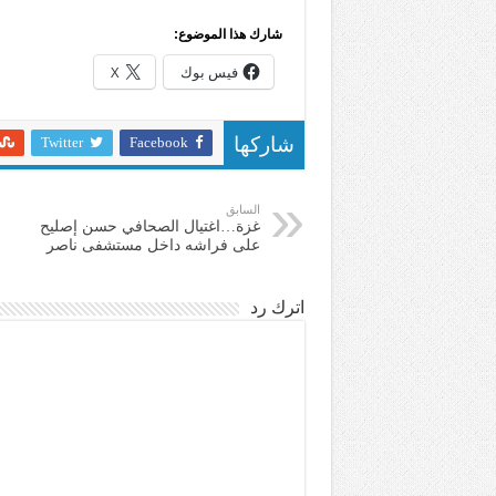
شارك هذا الموضوع:
فيس بوك
X
Twitter
Facebook
شاركها
السابق
غزة…اغتيال الصحافي حسن إصليح
على فراشه داخل مستشفى ناصر
اترك رد