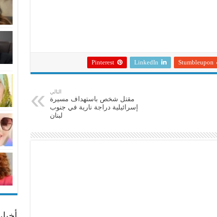
Pinterest
LinkedIn
Stumbleupon
التالي
مقتل شخص باستهداف مسيرة
إسرائيلية دراجة نارية في جنوب
لبنان
أخبا