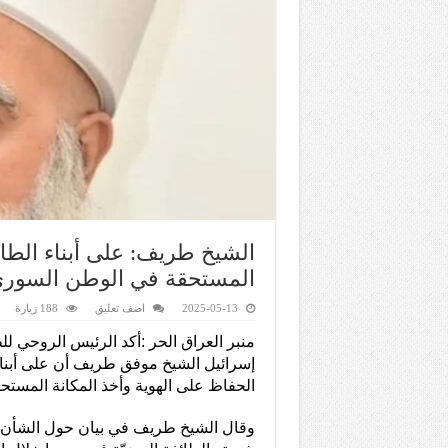
الشيخ طريف: على أبناء الطائ
المستحقة في الوطن السوري
2025-05-13
اضف تعليق
188 زيارة
منبر العراق الحر :أكد الرئيس الروحي لل
إسرائيل الشيخ موفق طريف أن على أبناء
الحفاظ على الهوية وأخذ المكانة المستحق
وقال الشيخ طريف في بيان حول الشأن 