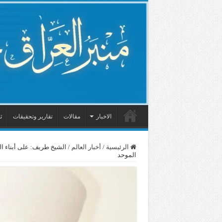
الاخبار
مقالات
تقارير وتحقيقات
ث
الرئيسية
/
أخبار العالم
/
الشيخ طريف: على أبناء ا
الموحد