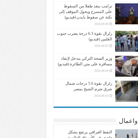
ترامب ينقذ طفلا من السقوط
على المسرح ويحول الموقف إلى
نكتة عن سقوط بايدن (فيديو)
2026-08-06
زلزال بقوة 6.3 درجة يضرب جنوب
الفلبين (فيديو)
2026-08-05
وزير الصحة التركي يتدخل لإنقاذ
مسافرة على متن الطائرة (فيديو)
2026-08-04
زلزال بقوة 5.6 درجات شمال
شرق شرم الشيخ بمصر
2026-08-03
واعمال
النفط العراقي يرتفع بشكل
طفيف في الأسواق العالمية