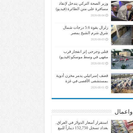
وزير الصحة التركي يتدخل لإنقاذ
مسافرة على متن الطائرة (فيديو)
2026-08-04
زلزال بقوة 5.6 درجات شمال
شرق شرم الشيخ بمصر
2026-08-03
قتلى وجرحى إثر انفجار قرب
مقهى في وسط موسكو (فيديو)
2026-08-02
قصف إسرائيلي يدمر مخزن أدوية
بمستشفى الأقصى في غزة
2026-08-01
واعمال
استقرار أسعار الدولار في العراق..
بغداد تسجل 152,750 ديناراً للبيع