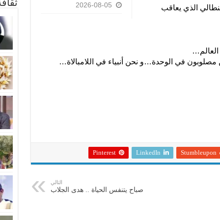
ثقاف
2026-08-05
بنطالي الذي يعاقب
العالم…
صلوبون في الوحدة…و نحن أنبياء في اللامبالاة…
Pinterest
LinkedIn
Stumbleupon
التالي
صباح يتنفس الحياة .. هدى الجلاب