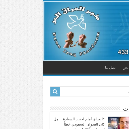
نحن
اتصل بنا
ات
*العراق أمام اختبار السيادة… هل
كان العدوان السعودي خطأً