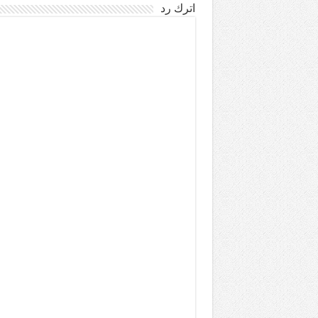
اترك رد