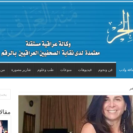
افة وادب
فن ونجوم
فيديوهات
منوعات
طب وعلوم
تقارير مصورة
من 
ضر
مقال