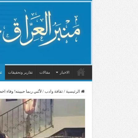
الاخبار
مقالات
تقارير وتحقيقات
ثق
الرئيسية
/
ثقافة وادب
/
لأنّني ربما حبيبته! وفاء اخ