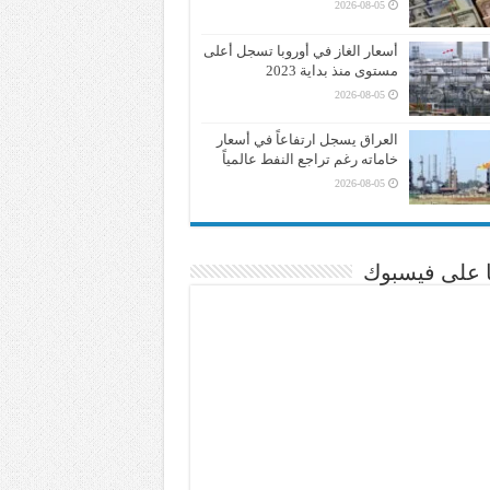
2026-08-05
أسعار الغاز في أوروبا تسجل أعلى
مستوى منذ بداية 2023
2026-08-05
العراق يسجل ارتفاعاً في أسعار
خاماته رغم تراجع النفط عالمياً
2026-08-05
نا على فيسبوك