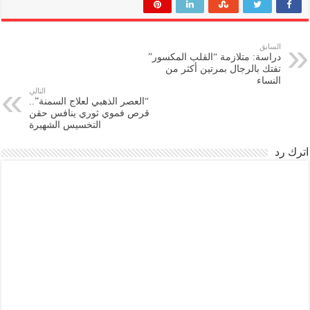
السابق
دراسة: متلازمة “القلب المكسور”
تفتك بالرجال بمرتين أكثر من
النساء
التالي
“العصر الذهبي لعلاج السمنة”..
قرص فموي ثوري ينافس حقن
التخسيس الشهيرة
اترك رد