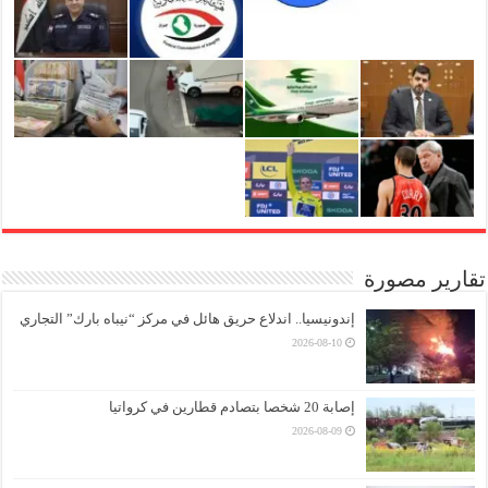
تقارير مصورة
إندونيسيا.. اندلاع حريق هائل في مركز “نيباه بارك” التجاري
2026-08-10
إصابة 20 شخصا بتصادم قطارين في كرواتيا
2026-08-09