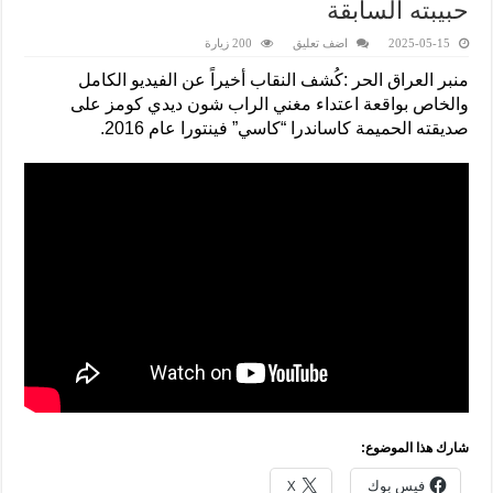
حبيبته السابقة
2025-05-15
اضف تعليق
200 زيارة
منبر العراق الحر :كُشف النقاب أخيراً عن الفيديو الكامل
والخاص بواقعة اعتداء مغني الراب شون ديدي كومز على
صديقته الحميمة كاساندرا “كاسي” فينتورا عام 2016.
شارك هذا الموضوع:
فيس بوك
X