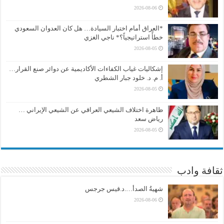
2026-08-06
*العراق أمام اختبار السيادة… هل كان العدوان السعودي
خطأً استراتيجياً؟* ناجي الغزي
2026-08-05
إشكاليات غياب الكفاءات الأكاديمية عن دوائر صنع القرار…
أ. م. د. خلود جبار الشطري
2026-08-05
ظاهرة اختلاف الشيعي العراقي عن الشيعي الإيراني …
رياض سعد
2026-08-05
ثقافة وادب
شهيةُ الصدأ….د.قيس جرجس
2026-08-06