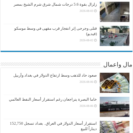
زلزال بقوة 5.6 درجات شمال شرق شرم الشيخ بمصر
2026-08-03
قتلى وجرحى إثر انفجار قرب مقهى في وسط موسكو
(فيديو)
2026-08-02
مال واعمال
صعود حاد للذهب وسط ارتفاع الدولار في بغداد وأربيل
2026-08-06
خاما البصرة يتراجعان رغم استقرار أسعار النفط العالمي
2026-08-06
استقرار أسعار الدولار في العراق.. بغداد تسجل 152,750
ديناراً للبيع