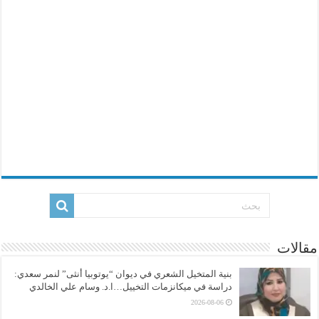
مقالات
بنية المتخيل الشعري في ديوان “يوتوبيا أنثى” لنمر سعدي:
دراسة في ميكانزمات التخييل…ا.د. وسام علي الخالدي
2026-08-06