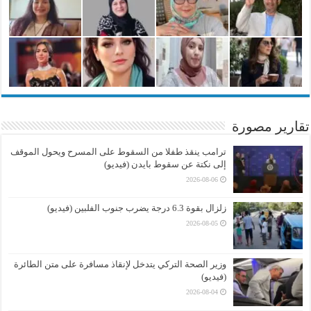
تقارير مصورة
ترامب ينقذ طفلا من السقوط على المسرح ويحول الموقف
إلى نكتة عن سقوط بايدن (فيديو)
2026-08-06
زلزال بقوة 6.3 درجة يضرب جنوب الفلبين (فيديو)
2026-08-05
وزير الصحة التركي يتدخل لإنقاذ مسافرة على متن الطائرة
(فيديو)
2026-08-04