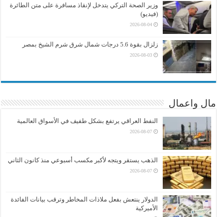
وزير الصحة التركي يتدخل لإنقاذ مسافرة على متن الطائرة
(فيديو)
2026-08-04
زلزال بقوة 5.6 درجات شمال شرق شرم الشيخ بمصر
2026-08-03
مال واعمال
النفط العراقي يرتفع بشكل طفيف في الأسواق العالمية
2026-08-07
الذهب يستقر ويتجه لأكبر مكسب أسبوعي منذ كانون الثاني
2026-08-07
الدولار ينتعش بفعل ملاذات المخاطر وترقب بيانات الفائدة
الأميركية