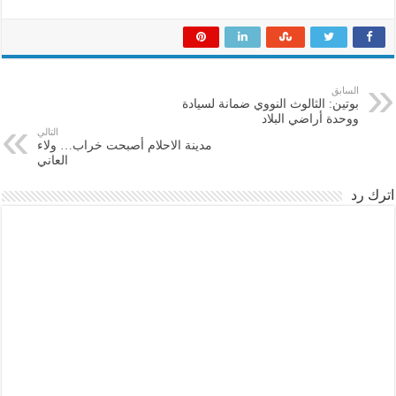
السابق
بوتين: الثالوث النووي ضمانة لسيادة
ووحدة أراضي البلاد
التالي
مدينة الاحلام أصبحت خراب… ولاء
العاني
اترك رد