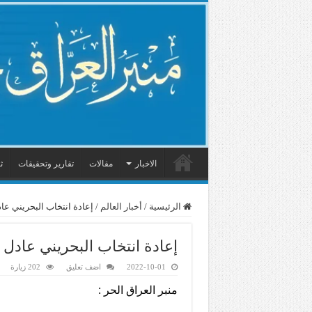
الاخبار
مقالات
تقارير وتحقيقات
ث
الرئيسية
/
أخبار العالم
/
إعادة انتخاب البحريني عا
إعادة انتخاب البحريني عادل 
2022-10-01
اضف تعليق
202 زيارة
منبر العراق الحر :