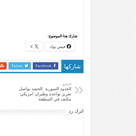
شارك هذا الموضوع:
فيس بوك
X
Twitter
Facebook
شاركها
السابق
الحدود السورية :الحشد يواصل
تعزيز تواجده وطيران امريكي
مكثف في المنطقة
اترك رد