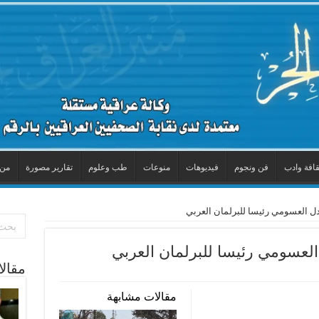
قافة وادب
فن ونجوم
فيديوهات
منوعات
طب وعلوم
تقارير مصورة
من 
دل العسومي رئيسا للبرلمان العربي
العسومي رئيسا للبرلمان العربي
مقال
مقالات مشابهة