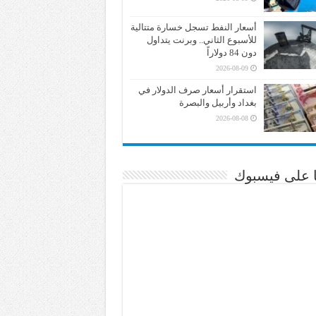
أسعار النفط تسجل خسارة متتالية
للأسبوع الثاني.. وبرنت يتداول
دون 84 دولاراً
2026-08-09
استقرار أسعار صرف الدولار في
بغداد وأربيل والبصرة
2026-08-08
نا على فيسبوك