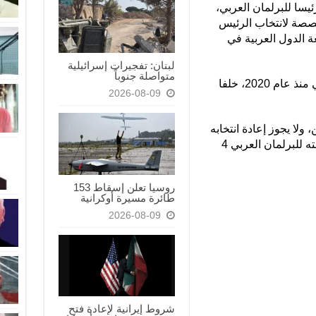
يسا للبرلمان العربي،
خصصة لانتخاب الرئيس
ة الدول العربية في
لبنان: تفجيرات إسرائيلية
متواصلة جنوباً
ويتولى العسومي، رئاسة البرلمان العربي منذ عام 2020، خلفا
2026-08-09
ولا يجوز إعادة انتخابه
إلا لمرة واحدة أخرى، ليكون مجمل رئاسته للبرلمان العربي 4
روسيا تعلن إسقاط 153
طائرة مسيرة أوكرانية
2026-08-09
شروط إيرانية لإعادة فتح