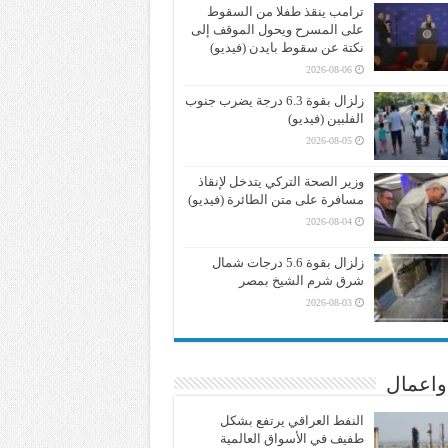
ترامب ينقذ طفلا من السقوط
على المسرح ويحول الموقف إلى
نكتة عن سقوط بايدن (فيديو)
2026-08-06
زلزال بقوة 6.3 درجة يضرب جنوب
الفلبين (فيديو)
2026-08-05
وزير الصحة التركي يتدخل لإنقاذ
مسافرة على متن الطائرة (فيديو)
2026-08-04
زلزال بقوة 5.6 درجات شمال
شرق شرم الشيخ بمصر
2026-08-03
واعمال
النفط العراقي يرتفع بشكل
طفيف في الأسواق العالمية