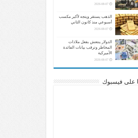
2026-08-07
الذهب يستقر ويتجه لأكبر مكسب
أسبوعي منذ كانون الثاني
2026-08-07
الدولار ينتعش بفعل ملاذات
المخاطر وترقب بيانات الفائدة
الأميركية
2026-08-07
نا على فيسبوك