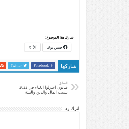
شارك هذا الموضوع:
فيس بوك
X
Twitter
Facebook
شاركها
السابق
فنانون اعتزلوا الغناء في 2022
بسبب المال والدين والبيئة
اترك رد