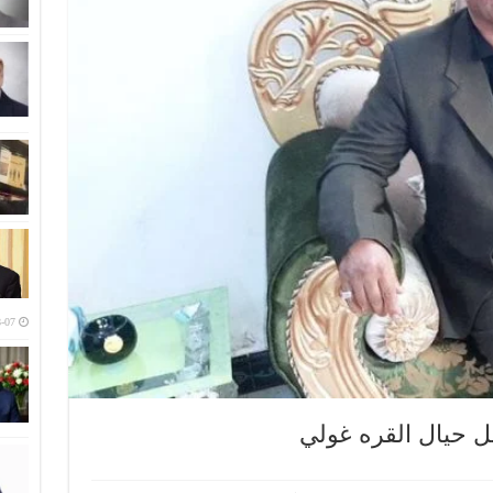
-07
ميل حيال القره غولي