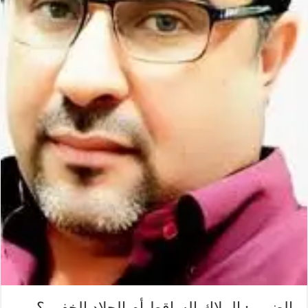
الضمير: الملاك الساقط أم الجلاد الخفي ؟