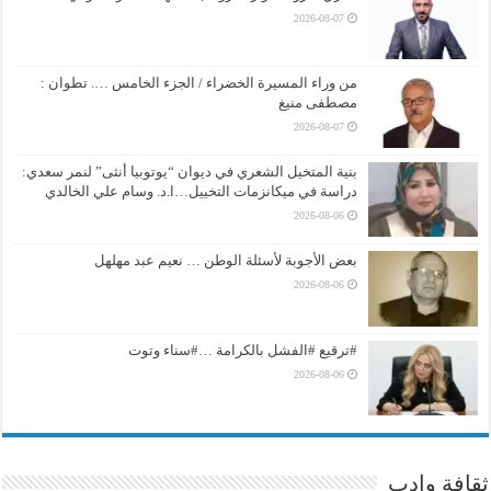
2026-08-07
من وراء المسيرة الخضراء / الجزء الخامس …. تطوان :
مصطفى منيغ
2026-08-07
بنية المتخيل الشعري في ديوان “يوتوبيا أنثى” لنمر سعدي:
دراسة في ميكانزمات التخييل…ا.د. وسام علي الخالدي
2026-08-06
بعض الأجوبة لأسئلة الوطن … نعيم عبد مهلهل
2026-08-06
#ترقيع #الفشل بالكرامة …#سناء وتوت
2026-08-06
ثقافة وادب