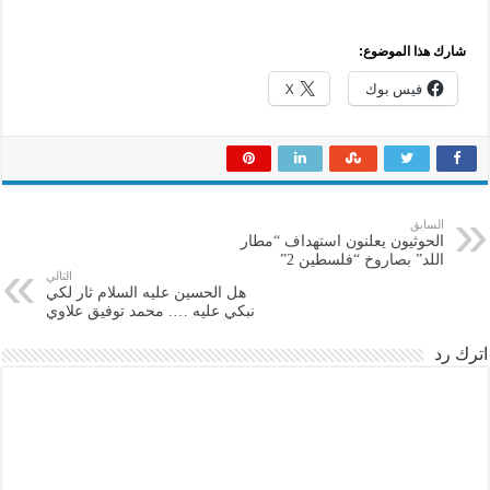
شارك هذا الموضوع:
فيس بوك
X
السابق
الحوثيون يعلنون استهداف “مطار
اللد” بصاروخ “فلسطين 2”
التالي
هل الحسين عليه السلام ثار لكي
نبكي عليه …. محمد توفيق علاوي
اترك رد