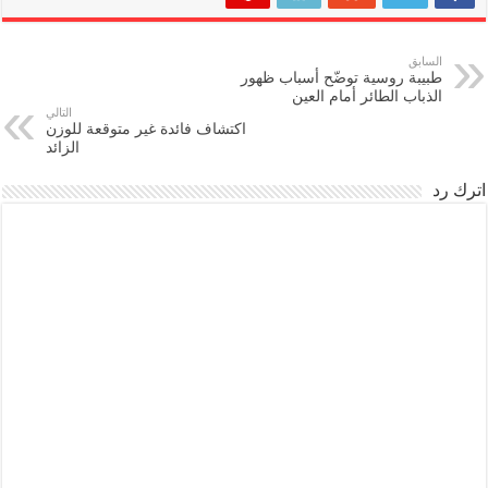
السابق
طبيبة روسية توضّح أسباب ظهور
الذباب الطائر أمام العين
التالي
اكتشاف فائدة غير متوقعة للوزن
الزائد
اترك رد