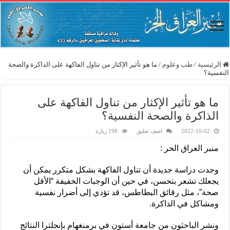
الرئيسية
/
طب وعلوم
/
ما هو تأثير الإكثار من تناول الفاكهة على الذاكرة والصحة
النفسية؟
ما هو تأثير الإكثار من تناول الفاكهة على
الذاكرة والصحة النفسية؟
2022-10-02
اضف تعليق
198 زيارة
منبر العراق الحر :
وجدت دراسة جديدة أن تناول الفاكهة بشكل متكرر يمكن أن
يجعلك تشعر بتحسن، في حين أن الوجبات الخفيفة “الأقل
صحة”، مثل رقائق البطاطس، قد تؤدي إلى أضرار نفسية
ومشاكل في الذاكرة.
ونشر الباحثون من جامعة أستون في برمنغهام بإنجلترا النتائج