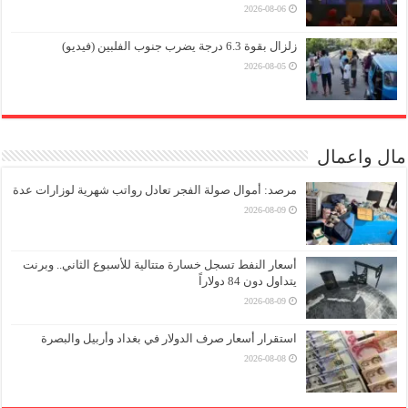
2026-08-06
زلزال بقوة 6.3 درجة يضرب جنوب الفلبين (فيديو)
2026-08-05
مال واعمال
مرصد: أموال صولة الفجر تعادل رواتب شهرية لوزارات عدة
2026-08-09
أسعار النفط تسجل خسارة متتالية للأسبوع الثاني.. وبرنت
يتداول دون 84 دولاراً
2026-08-09
استقرار أسعار صرف الدولار في بغداد وأربيل والبصرة
2026-08-08