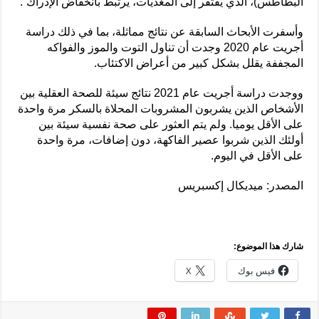
البطاطس)، الذي يفتقر إلى المغذيات، يرتبط بانخفاض الإدراك”.
وأسفرت الأبحاث السابقة عن نتائج مماثلة، بما في ذلك دراسة
أجريت عام 2020 وجدت أن تناول التوت والموز والفواكه
المجففة يقلل بشكل كبير من أعراض الاكتئاب.
ووجدت دراسة أجريت عام 2021 نتائج سيئة للصحة العقلية بين
الأشخاص الذين يشربون المشروبات المحلاة بالسكر مرة واحدة
على الأقل يوميا. ولم يتم العثور على صحة نفسية سيئة بين
أولئك الذين شربوا عصير الفاكهة، دون إضافات، مرة واحدة
على الأقل في اليوم.
المصدر: ميديكال إكسبريس
شارك هذا الموضوع:
فيس بوك
X