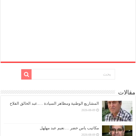
مقالات
المشاريع الوطنية ومظاهر السيادة …..عبد الخالق الفلاح
2026-08-09
مكاتيب ياس خضر ….نعيم عبد مهلهل
2026-08-09