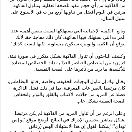
من الفاكهة من أي حجم مفيد للصحة العقلية. وتناول الفاكهة
مرتين في اليوم أفضل من تناولها أربع مرات في الأسبوع على
سبيل المثال.
وتابع: “الكمية الإجمالية التي نستهلكها ليست بنفس أهمية عدد
المرات التي نستهلك فيها الفاكهة. كان ذلك مفاجئا حقا لأنك
تتوقع أن الكمية والوتيرة ستكون متساوية. لكنها ليست كذلك”.
وكشف الباحثون أن تناول الفاكهة بشكل متكرر في صورة نيئة،
قد يزيد من امتصاص العناصر الغذائية ذات الخصائص المضادة
للأكسدة، ما يزيد من تأثيرها على الصحة النفسية.
وقال توك إن تناول الوجبات الخفيفة، وخاصة رقائق البطاطس،
كان مرتبطا بالصراعات المعرفية، بما في ذلك فشل الذاكرة،
فضلا عن المزيد من حالات الاكتئاب والقلق والتوتر وانخفاض
الصحة العقلية بشكل عام.
وعلى الرغم من أن تناول المزيد من الفاكهة لم يكن مرتبطا
بشكل مباشر بتحسين الإدراك في النتائج، أوضح موقع “يو إس
توداي”: “يمكننا القول إن هذا الاستهلاك الهش (رقائق